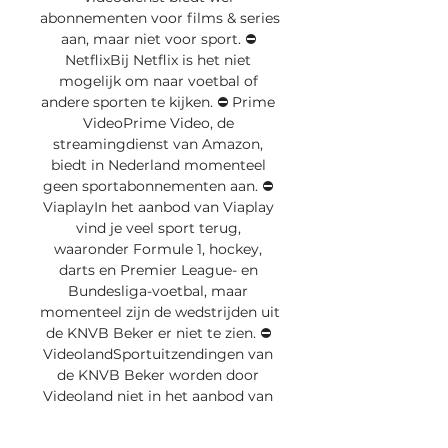
abonnementen voor films & series 
aan, maar niet voor sport. ⛔️ 
NetflixBij Netflix is het niet 
mogelijk om naar voetbal of 
andere sporten te kijken. ⛔️ Prime 
VideoPrime Video, de 
streamingdienst van Amazon, 
biedt in Nederland momenteel 
geen sportabonnementen aan. ⛔️ 
ViaplayIn het aanbod van Viaplay 
vind je veel sport terug, 
waaronder Formule 1, hockey, 
darts en Premier League- en 
Bundesliga-voetbal, maar 
momenteel zijn de wedstrijden uit 
de KNVB Beker er niet te zien. ⛔️ 
VideolandSportuitzendingen van 
de KNVB Beker worden door 
Videoland niet in het aanbod van 
de streamingdienst opgenomen. 
