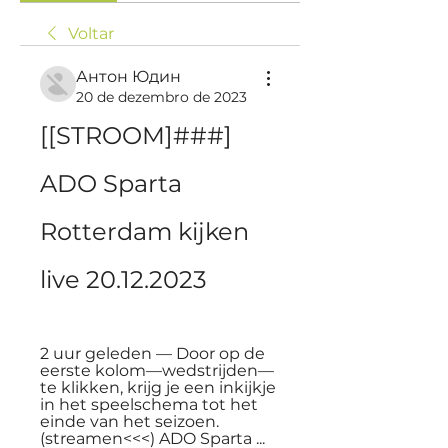
Voltar
Антон Юдин
20 de dezembro de 2023
[[STROOM]###] 
ADO Sparta 
Rotterdam kijken 
live 20.12.2023
2 uur geleden — Door op de 
eerste kolom—wedstrijden—
te klikken, krijg je een inkijkje 
in het speelschema tot het 
einde van het seizoen. 
(streamen<<<) ADO Sparta ...