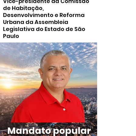
Vice-presidente da Comissão
de Habitação,
Desenvolvimento e Reforma
Urbana da Assembleia
Legislativa do Estado de São
Paulo
Mandato popular