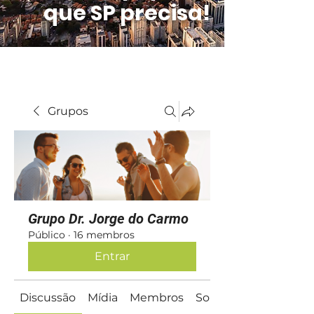
que SP precisa!
Grupos
Grupo Dr. Jorge do Carmo
Público
·
16 membros
Entrar
Discussão
Mídia
Membros
Sobre