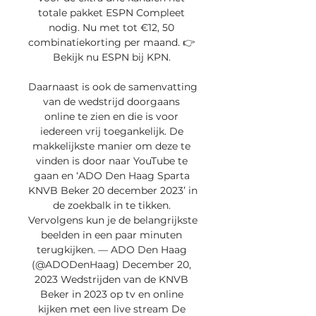
totale pakket ESPN Compleet 
nodig. Nu met tot €12, 50 
combinatiekorting per maand. 👉 
Bekijk nu ESPN bij KPN. 

Daarnaast is ook de samenvatting 
van de wedstrijd doorgaans 
online te zien en die is voor 
iedereen vrij toegankelijk. De 
makkelijkste manier om deze te 
vinden is door naar YouTube te 
gaan en ‘ADO Den Haag Sparta 
KNVB Beker 20 december 2023’ in 
de zoekbalk in te tikken. 
Vervolgens kun je de belangrijkste 
beelden in een paar minuten 
terugkijken. — ADO Den Haag 
(@ADODenHaag) December 20, 
2023 Wedstrijden van de KNVB 
Beker in 2023 op tv en online 
kijken met een live stream De 