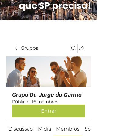
que SP precisa!
Grupos
Grupo Dr. Jorge do Carmo
Público
·
16 membros
Entrar
Discussão
Mídia
Membros
Sobre