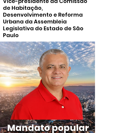
Vice-presidente da Comissão
de Habitação,
Desenvolvimento e Reforma
Urbana da Assembleia
Legislativa do Estado de São
Paulo
Mandato popular