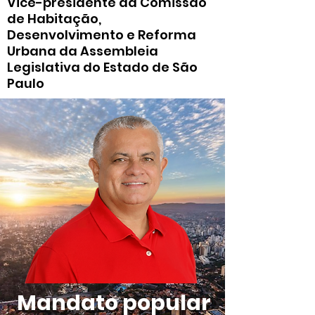
Vice-presidente da Comissão
de Habitação,
Desenvolvimento e Reforma
Urbana da Assembleia
Legislativa do Estado de São
Paulo
Mandato popular