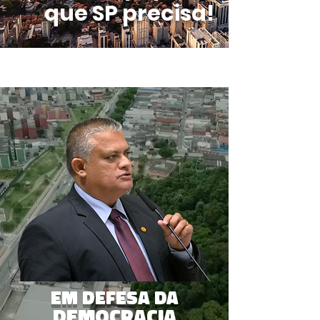
que SP precisa!
EM DEFESA DA
DEMOCRACIA