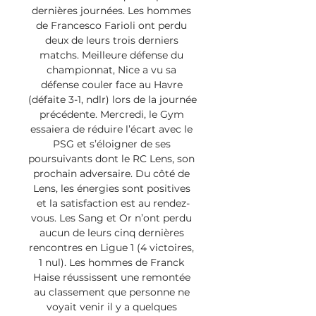
dernières journées. Les hommes 
de Francesco Farioli ont perdu 
deux de leurs trois derniers 
matchs. Meilleure défense du 
championnat, Nice a vu sa 
défense couler face au Havre 
(défaite 3-1, ndlr) lors de la journée 
précédente. Mercredi, le Gym 
essaiera de réduire l’écart avec le 
PSG et s’éloigner de ses 
poursuivants dont le RC Lens, son 
prochain adversaire. Du côté de 
Lens, les énergies sont positives 
et la satisfaction est au rendez-
vous. Les Sang et Or n’ont perdu 
aucun de leurs cinq dernières 
rencontres en Ligue 1 (4 victoires, 
1 nul). Les hommes de Franck 
Haise réussissent une remontée 
au classement que personne ne 
voyait venir il y a quelques 