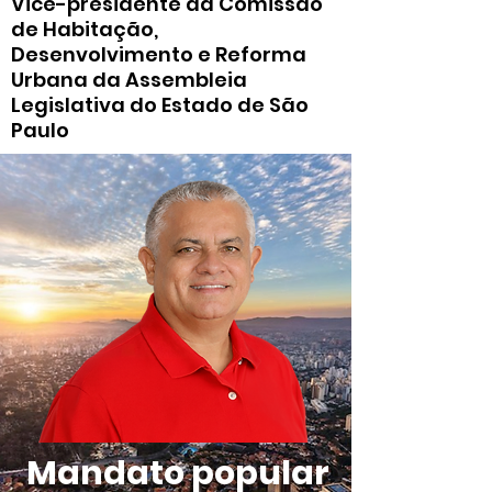
Vice-presidente da Comissão
de Habitação,
Desenvolvimento e Reforma
Urbana da Assembleia
Legislativa do Estado de São
Paulo
Mandato popular