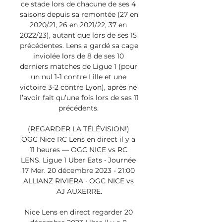
ce stade lors de chacune de ses 4 
saisons depuis sa remontée (27 en 
2020/21, 26 en 2021/22, 37 en 
2022/23), autant que lors de ses 15 
précédentes. Lens a gardé sa cage 
inviolée lors de 8 de ses 10 
derniers matches de Ligue 1 (pour 
un nul 1-1 contre Lille et une 
victoire 3-2 contre Lyon), après ne 
l’avoir fait qu’une fois lors de ses 11 
précédents. 

(REGARDER LA TÉLÉVISION!) 
OGC Nice RC Lens en direct il y a 
11 heures — OGC NICE vs RC 
LENS. Ligue 1 Uber Eats • Journée 
17 Mer. 20 décembre 2023 - 21:00 
ALLIANZ RIVIERA · OGC NICE vs 
AJ AUXERRE.

Nice Lens en direct regarder 20 