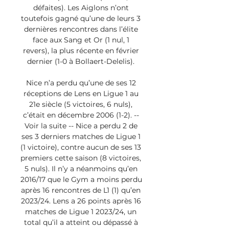
défaites). Les Aiglons n’ont 
toutefois gagné qu’une de leurs 3 
dernières rencontres dans l’élite 
face aux Sang et Or (1 nul, 1 
revers), la plus récente en février 
dernier (1-0 à Bollaert-Delelis). 

Nice n’a perdu qu’une de ses 12 
réceptions de Lens en Ligue 1 au 
21e siècle (5 victoires, 6 nuls), 
c’était en décembre 2006 (1-2). -- 
Voir la suite -- Nice a perdu 2 de 
ses 3 derniers matches de Ligue 1 
(1 victoire), contre aucun de ses 13 
premiers cette saison (8 victoires, 
5 nuls). Il n’y a néanmoins qu’en 
2016/17 que le Gym a moins perdu 
après 16 rencontres de L1 (1) qu’en 
2023/24. Lens a 26 points après 16 
matches de Ligue 1 2023/24, un 
total qu’il a atteint ou dépassé à 