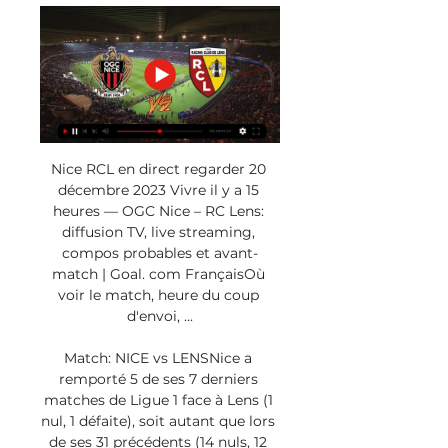
Nice RCL en direct regarder 20 
décembre 2023 Vivre il y a 15 
heures — OGC Nice – RC Lens: 
diffusion TV, live streaming, 
compos probables et avant-
match | Goal. com FrançaisOù 
voir le match, heure du coup 
d'envoi, ...

Match: NICE vs LENSNice a 
remporté 5 de ses 7 derniers 
matches de Ligue 1 face à Lens (1 
nul, 1 défaite), soit autant que lors 
de ses 31 précédents (14 nuls, 12 