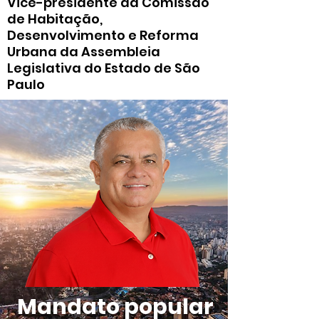
Vice-presidente da Comissão
de Habitação,
Desenvolvimento e Reforma
Urbana da Assembleia
Legislativa do Estado de São
Paulo
Mandato popular