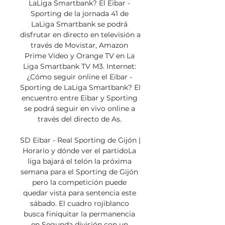
LaLiga Smartbank? El Eibar - 
Sporting de la jornada 41 de 
LaLiga Smartbank se podrá 
disfrutar en directo en televisión a 
través de Movistar, Amazon 
Prime Video y Orange TV en La 
Liga Smartbank TV M3. Internet: 
¿Cómo seguir online el Eibar - 
Sporting de LaLiga Smartbank? El 
encuentro entre Eibar y Sporting 
se podrá seguir en vivo online a 
través del directo de As. 

SD Eibar - Real Sporting de Gijón | 
Horario y dónde ver el partidoLa 
liga bajará el telón la próxima 
semana para el Sporting de Gijón 
pero la competición puede 
quedar vista para sentencia este 
sábado. El cuadro rojiblanco 
busca finiquitar la permanencia 
en Segunda división con un 