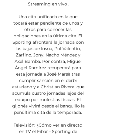
Streaming en vivo .

Una cita unificada en la que 
tocará estar pendiente de unos y 
otros para conocer las 
obligaciones en la última cita. El 
Sporting afrontará la jornada con 
las bajas de Insua, Pol Valentín, 
Zarfino, Jony, Nacho Méndez y 
Axel Bamba. Por contra, Miguel 
Ángel Ramírez recuperará para 
esta jornada a José Marsà tras 
cumplir sanción en el derbi 
asturiano y a Christian Rivera, que 
acumula cuatro jornadas lejos del 
equipo por molestias físicas. El 
gijonés vivirá desde el banquillo la 
penúltima cita de la temporada. 

Televisión: ¿Cómo ver en directo 
en TV el Eibar - Sporting de 