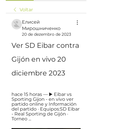
Voltar
Елисей
Мирошниченко
20 de dezembro de 2023
Ver SD Eibar contra 
Gijón en vivo 20 
diciembre 2023
hace 15 horas — ▶️ Eibar vs 
Sporting Gijon - en vivo ver 
partido online y Información 
del partido · Equipos:SD Eibar 
- Real Sporting de Gijón · 
Torneo ...