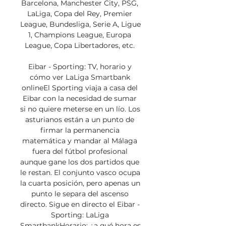
Barcelona, Manchester City, PSG, 
LaLiga, Copa del Rey, Premier 
League, Bundesliga, Serie A, Ligue 
1, Champions League, Europa 
League, Copa Libertadores, etc. 

Eibar - Sporting: TV, horario y 
cómo ver LaLiga Smartbank 
onlineEl Sporting viaja a casa del 
Eibar con la necesidad de sumar 
si no quiere meterse en un lío. Los 
asturianos están a un punto de 
firmar la permanencia 
matemática y mandar al Málaga 
fuera del fútbol profesional 
aunque gane los dos partidos que 
le restan. El conjunto vasco ocupa 
la cuarta posición, pero apenas un 
punto le separa del ascenso 
directo. Sigue en directo el Eibar - 
Sporting: LaLiga 
SmartbankHorario: ¿a qué hora es 