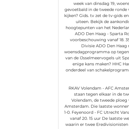
week van dinsdag 19, woen
gevoetbald in de tweede ronde v
kijken? Gids. tv zet de tv-gids 
uiteen. Bekijk de aankond
hoogtepunten van het Nederlandse
ADO Den Haag - Sparta Rott
voorbeschouwing vanaf 18. 
Divisie ADO Den Haag ne
woensdagprogramma op tegen Ere
van de IJsselmeervogels uit Spa
enige kans maken? HHC Hard
onderdeel van schakelprogram
RKAV Volendam - AFC Amster
staan tegen elkaar in de tw
Volendam, de tweede ploeg v
Amsterdam. Die laatste wonnen 
1-0. Feyenoord - FC Utrecht Van
vanaf 20. 15 uur De laatste w
waarin er twee Eredivisionisten