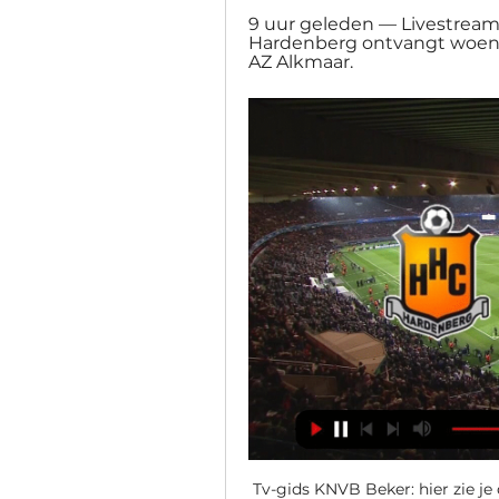
9 uur geleden — Livestream
Hardenberg ontvangt woens
AZ Alkmaar.
Tv-gids KNVB Beker: hier zie j