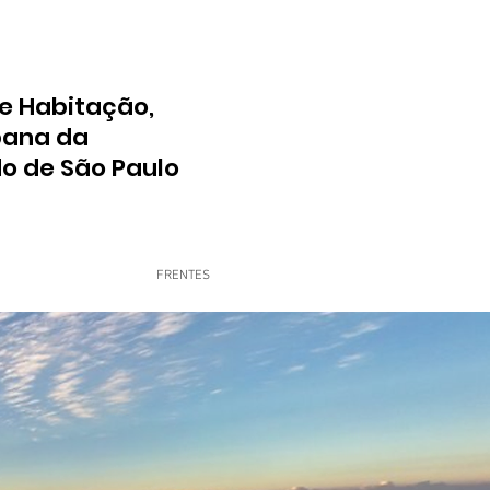
e Habitação,
bana da
do de São Paulo
FRENTES