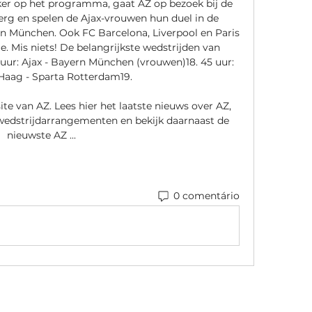
ker op het programma, gaat AZ op bezoek bij de 
g en spelen de Ajax-vrouwen hun duel in de 
München. Ook FC Barcelona, Liverpool en Paris 
. Mis niets! De belangrijkste wedstrijden van 
uur: Ajax - Bayern München (vrouwen)18. 45 uur: 
ag - Sparta Rotterdam19. 

te van AZ. Lees hier het laatste nieuws over AZ, 
n wedstrijdarrangementen en bekijk daarnaast de 
nieuwste AZ ...
0 comentário