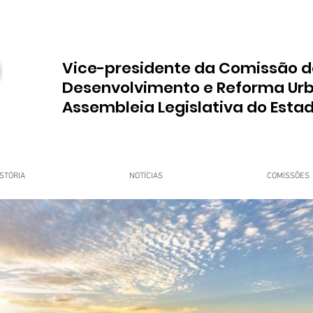
Vice-presidente da Comissão d
Desenvolvimento e Reforma Ur
Assembleia Legislativa do Esta
STÓRIA
NOTÍCIAS
COMISSÕES
upo Dr. Jorge do Carmo