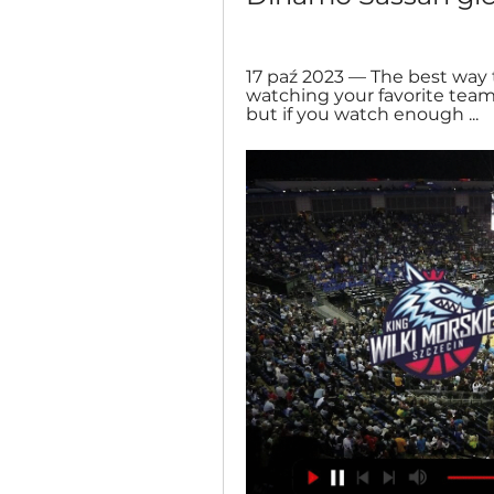
17 paź 2023 — The best way to
watching your favorite team
but if you watch enough ...