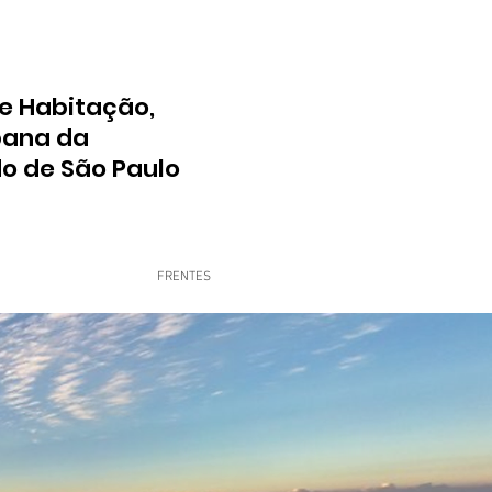
e Habitação,
bana da
do de São Paulo
FRENTES