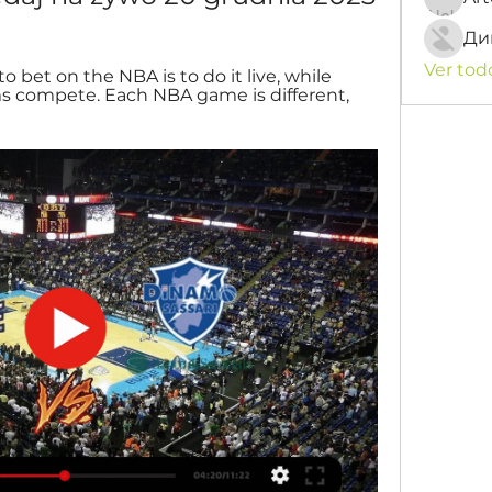
Ди
Ver tod
 bet on the NBA is to do it live, while 
s compete. Each NBA game is different, 