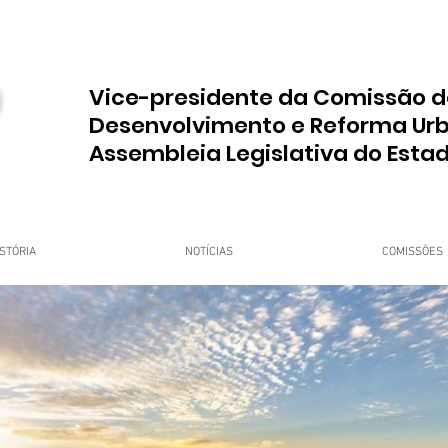
Vice-presidente da Comissão d
Desenvolvimento e Reforma Ur
Assembleia Legislativa do Esta
STÓRIA
NOTÍCIAS
COMISSÕES
upo Dr. Jorge do Carmo