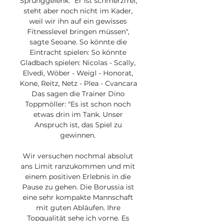
Sprunggelenk. "Er ist schmerzfrei, 
steht aber noch nicht im Kader, 
weil wir ihn auf ein gewisses 
Fitnesslevel bringen müssen", 
sagte Seoane. So könnte die 
Eintracht spielen: So könnte 
Gladbach spielen: Nicolas - Scally, 
Elvedi, Wöber - Weigl - Honorat, 
Kone, Reitz, Netz - Plea - Cvancara 
Das sagen die Trainer Dino 
Toppmöller: "Es ist schon noch 
etwas drin im Tank. Unser 
Anspruch ist, das Spiel zu 
gewinnen. 

Wir versuchen nochmal absolut 
ans Limit ranzukommen und mit 
einem positiven Erlebnis in die 
Pause zu gehen. Die Borussia ist 
eine sehr kompakte Mannschaft 
mit guten Abläufen. Ihre 
Topqualität sehe ich vorne. Es 