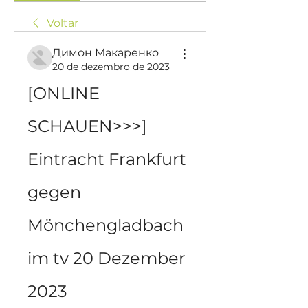
Voltar
Димон Макаренко
20 de dezembro de 2023
[ONLINE 
SCHAUEN>>>] 
Eintracht Frankfurt 
gegen 
Mönchengladbach 
im tv 20 Dezember 
2023