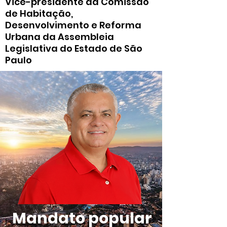
Vice-presidente da Comissão
de Habitação,
Desenvolvimento e Reforma
Urbana da Assembleia
Legislativa do Estado de São
Paulo
Mandato popular