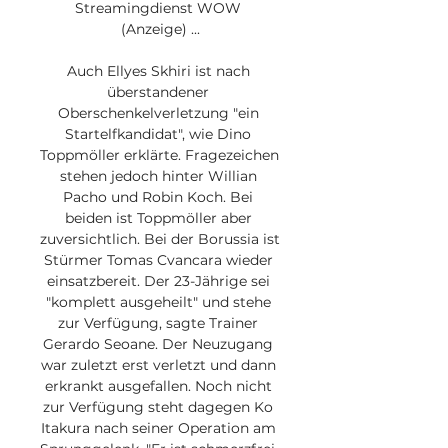
Streamingdienst WOW 
(Anzeige) ...

Auch Ellyes Skhiri ist nach 
überstandener 
Oberschenkelverletzung "ein 
Startelfkandidat", wie Dino 
Toppmöller erklärte. Fragezeichen 
stehen jedoch hinter Willian 
Pacho und Robin Koch. Bei 
beiden ist Toppmöller aber 
zuversichtlich. Bei der Borussia ist 
Stürmer Tomas Cvancara wieder 
einsatzbereit. Der 23-Jährige sei 
"komplett ausgeheilt" und stehe 
zur Verfügung, sagte Trainer 
Gerardo Seoane. Der Neuzugang 
war zuletzt erst verletzt und dann 
erkrankt ausgefallen. Noch nicht 
zur Verfügung steht dagegen Ko 
Itakura nach seiner Operation am 