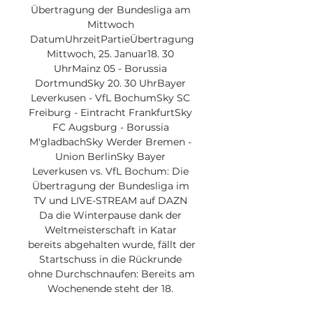
Übertragung der Bundesliga am 
Mittwoch 
DatumUhrzeitPartieÜbertragung
Mittwoch, 25. Januar18. 30 
UhrMainz 05 - Borussia 
DortmundSky 20. 30 UhrBayer 
Leverkusen - VfL BochumSky SC 
Freiburg - Eintracht FrankfurtSky 
FC Augsburg - Borussia 
M'gladbachSky Werder Bremen - 
Union BerlinSky Bayer 
Leverkusen vs. VfL Bochum: Die 
Übertragung der Bundesliga im 
TV und LIVE-STREAM auf DAZN 
Da die Winterpause dank der 
Weltmeisterschaft in Katar 
bereits abgehalten wurde, fällt der 
Startschuss in die Rückrunde 
ohne Durchschnaufen: Bereits am 
Wochenende steht der 18. 
