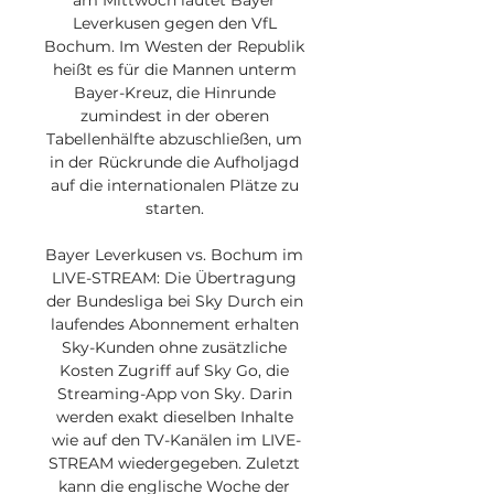
am Mittwoch lautet Bayer 
Leverkusen gegen den VfL 
Bochum. Im Westen der Republik 
heißt es für die Mannen unterm 
Bayer-Kreuz, die Hinrunde 
zumindest in der oberen 
Tabellenhälfte abzuschließen, um 
in der Rückrunde die Aufholjagd 
auf die internationalen Plätze zu 
starten. 

Bayer Leverkusen vs. Bochum im 
LIVE-STREAM: Die Übertragung 
der Bundesliga bei Sky Durch ein 
laufendes Abonnement erhalten 
Sky-Kunden ohne zusätzliche 
Kosten Zugriff auf Sky Go, die 
Streaming-App von Sky. Darin 
werden exakt dieselben Inhalte 
wie auf den TV-Kanälen im LIVE-
STREAM wiedergegeben. Zuletzt 
kann die englische Woche der 