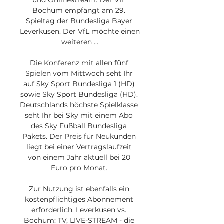
und Onlinestream: Der VfL 
Bochum empfängt am 29. 
Spieltag der Bundesliga Bayer 
Leverkusen. Der VfL möchte einen 
weiteren ...

Die Konferenz mit allen fünf 
Spielen vom Mittwoch seht Ihr 
auf Sky Sport Bundesliga 1 (HD) 
sowie Sky Sport Bundesliga (HD). 
Deutschlands höchste Spielklasse 
seht Ihr bei Sky mit einem Abo 
des Sky Fußball Bundesliga 
Pakets. Der Preis für Neukunden 
liegt bei einer Vertragslaufzeit 
von einem Jahr aktuell bei 20 
Euro pro Monat. 

Zur Nutzung ist ebenfalls ein 
kostenpflichtiges Abonnement 
erforderlich. Leverkusen vs. 
Bochum: TV, LIVE-STREAM - die 