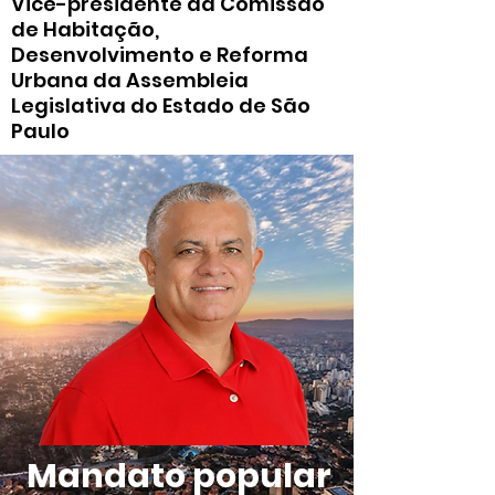
Vice-presidente da Comissão
de Habitação,
Desenvolvimento e Reforma
Urbana da Assembleia
Legislativa do Estado de São
Paulo
Mandato popular