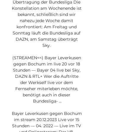
Übertragung der Bundesliga Die 
Konstellation am Wochenende ist 
bekannt, schließlich sind wir 
nahezu jede Woche damit 
konfrontiert: Am Freitag und 
Sonntag läuft die Bundesliga auf 
DAZN, am Samstag überträgt 
Sky. 

(STREAMEN<<) Bayer Leverkusen 
gegen Bochum im live 20 vor 18 
Stunden — Bayer 04 live bei Sky, 
DAZN & RTL+ Wer die Auftritte 
der Werkself live vor dem 
Fernseher miterleben möchte, 
benötigt auch in dieser 
Bundesliga- ...

Bayer Leverkusen gegen Bochum 
im stream 20.12.2023 Live vor 15 
Stunden — 04. 2022 — Live im TV 