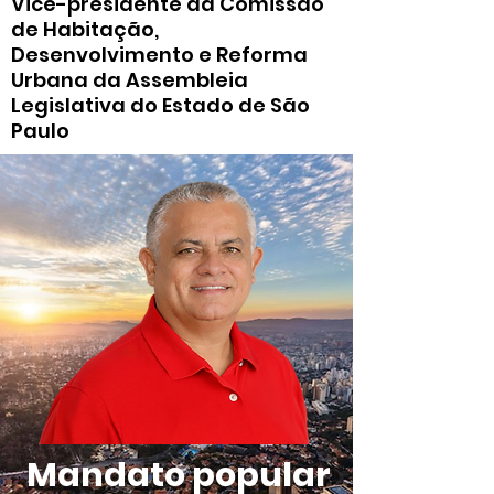
Vice-presidente da Comissão
de Habitação,
Desenvolvimento e Reforma
Urbana da Assembleia
Legislativa do Estado de São
Paulo
Mandato popular