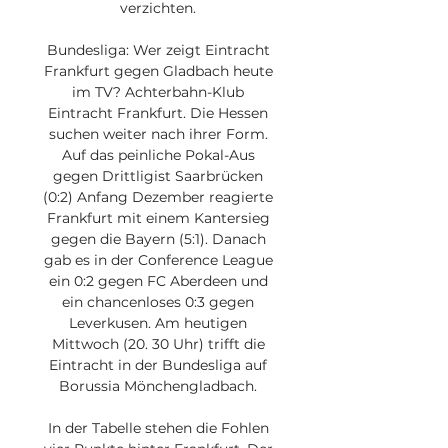
verzichten. 

Bundesliga: Wer zeigt Eintracht 
Frankfurt gegen Gladbach heute 
im TV? Achterbahn-Klub 
Eintracht Frankfurt. Die Hessen 
suchen weiter nach ihrer Form. 
Auf das peinliche Pokal-Aus 
gegen Drittligist Saarbrücken 
(0:2) Anfang Dezember reagierte 
Frankfurt mit einem Kantersieg 
gegen die Bayern (5:1). Danach 
gab es in der Conference League 
ein 0:2 gegen FC Aberdeen und 
ein chancenloses 0:3 gegen 
Leverkusen. Am heutigen 
Mittwoch (20. 30 Uhr) trifft die 
Eintracht in der Bundesliga auf 
Borussia Mönchengladbach. 

In der Tabelle stehen die Fohlen 