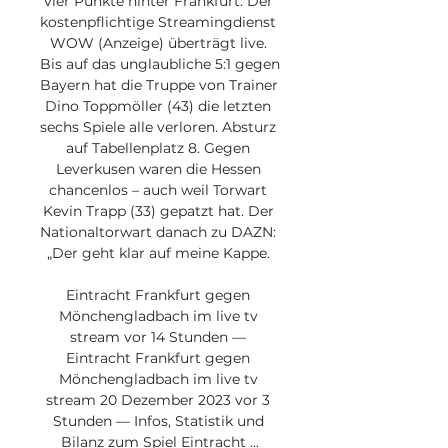
vier Punkte hinter Frankfurt. Der 
kostenpflichtige Streamingdienst 
WOW (Anzeige) überträgt live. 
Bis auf das unglaubliche 5:1 gegen 
Bayern hat die Truppe von Trainer 
Dino Toppmöller (43) die letzten 
sechs Spiele alle verloren. Absturz 
auf Tabellenplatz 8. Gegen 
Leverkusen waren die Hessen 
chancenlos – auch weil Torwart 
Kevin Trapp (33) gepatzt hat. Der 
Nationaltorwart danach zu DAZN: 
„Der geht klar auf meine Kappe. 

Eintracht Frankfurt gegen 
Mönchengladbach im live tv 
stream vor 14 Stunden — 
Eintracht Frankfurt gegen 
Mönchengladbach im live tv 
stream 20 Dezember 2023 vor 3 
Stunden — Infos, Statistik und 
Bilanz zum Spiel Eintracht ...
