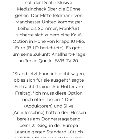
soll der Deal inklusive 
Medizincheck über die Bühne 
gehen. Der Mittelfeldmann von 
Manchester United kommt per 
Leihe bis Sommer, Frankfurt 
sicherte sich zudem eine Kauf-
Option in Höhe von knapp 10 Mio. 
Euro (BILD berichtete). Es geht 
um seine Zukunft Knallhart-Frage 
an Terzic Quelle: BVB-TV 20. 

"Stand jetzt kann ich nicht sagen, 
ob es sich für sie ausgeht", sagte 
Eintracht-Trainer Adi Hütter am 
Freitag. "Ich muss diese Option 
noch offen lassen. " Dost 
(Adduktoren) und Silva 
(Achillessehne) hatten den Hessen 
bereits am Donnerstagabend 
beim 2:1-Sieg in der Europa 
League gegen Standard Lüttich 