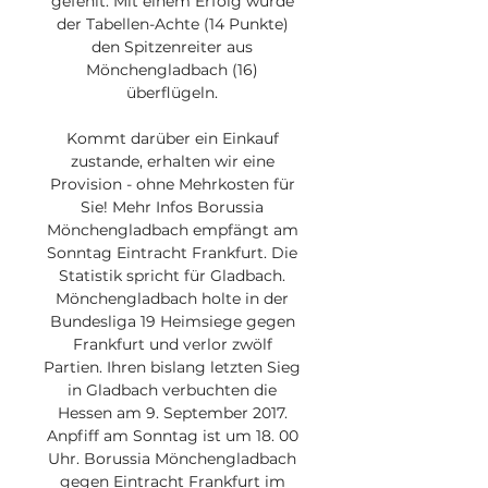
gefehlt. Mit einem Erfolg würde 
der Tabellen-Achte (14 Punkte) 
den Spitzenreiter aus 
Mönchengladbach (16) 
überflügeln. 

Kommt darüber ein Einkauf 
zustande, erhalten wir eine 
Provision - ohne Mehrkosten für 
Sie! Mehr Infos Borussia 
Mönchengladbach empfängt am 
Sonntag Eintracht Frankfurt. Die 
Statistik spricht für Gladbach. 
Mönchengladbach holte in der 
Bundesliga 19 Heimsiege gegen 
Frankfurt und verlor zwölf 
Partien. Ihren bislang letzten Sieg 
in Gladbach verbuchten die 
Hessen am 9. September 2017. 
Anpfiff am Sonntag ist um 18. 00 
Uhr. Borussia Mönchengladbach 
gegen Eintracht Frankfurt im 