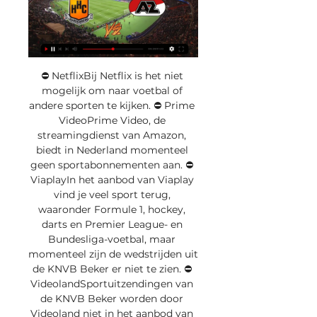
⛔️ NetflixBij Netflix is het niet 
mogelijk om naar voetbal of 
andere sporten te kijken. ⛔️ Prime 
VideoPrime Video, de 
streamingdienst van Amazon, 
biedt in Nederland momenteel 
geen sportabonnementen aan. ⛔️ 
ViaplayIn het aanbod van Viaplay 
vind je veel sport terug, 
waaronder Formule 1, hockey, 
darts en Premier League- en 
Bundesliga-voetbal, maar 
momenteel zijn de wedstrijden uit 
de KNVB Beker er niet te zien. ⛔️ 
VideolandSportuitzendingen van 
de KNVB Beker worden door 
Videoland niet in het aanbod van 