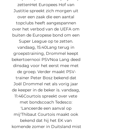
zettenHet Europees Hof van 
Justitie spreekt zich morgen uit 
over een zaak die een aantal 
topclubs heeft aangespannen 
over het verbod van de UEFA om 
buiten de Europese bond om een 
Super League op te zetten. 
vandaag, 15:40Lang terug in 
groepstraining, Drommel keept 
bekertoernooi PSVNoa Lang deed 
dinsdag voor het eerst mee met 
de groep. Verder maakt PSV-
trainer Peter Bosz bekend dat 
Joël Drommel net als vorig jaar 
de keeper in de beker is. vandaag, 
11:46Courtois spreekt over vete 
met bondscoach Tedesco: 
'Lanceerde een aanval op 
mij'Thibaut Courtois maakt ook 
bekend dat hij het EK van 
komende zomer in Duitsland mist 