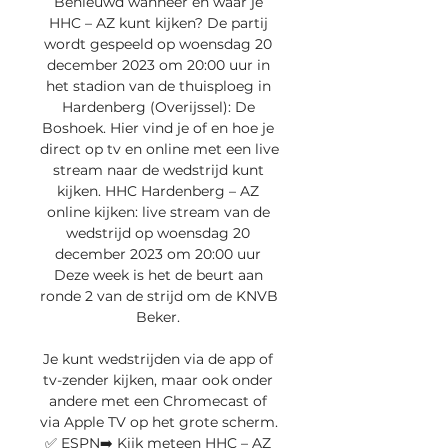
Benieuwd wanneer en waar je 
HHC – AZ kunt kijken? De partij 
wordt gespeeld op woensdag 20 
december 2023 om 20:00 uur in 
het stadion van de thuisploeg in 
Hardenberg (Overijssel): De 
Boshoek. Hier vind je of en hoe je 
direct op tv en online met een live 
stream naar de wedstrijd kunt 
kijken. HHC Hardenberg – AZ 
online kijken: live stream van de 
wedstrijd op woensdag 20 
december 2023 om 20:00 uur 
Deze week is het de beurt aan 
ronde 2 van de strijd om de KNVB 
Beker. 

Je kunt wedstrijden via de app of 
tv-zender kijken, maar ook onder 
andere met een Chromecast of 
via Apple TV op het grote scherm. 
✅ ESPN➡️ Kijk meteen HHC – AZ 