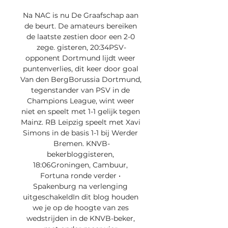
Na NAC is nu De Graafschap aan 
de beurt. De amateurs bereiken 
de laatste zestien door een 2-0 
zege. gisteren, 20:34PSV-
opponent Dortmund lijdt weer 
puntenverlies, dit keer door goal 
Van den BergBorussia Dortmund, 
tegenstander van PSV in de 
Champions League, wint weer 
niet en speelt met 1-1 gelijk tegen 
Mainz. RB Leipzig speelt met Xavi 
Simons in de basis 1-1 bij Werder 
Bremen. KNVB-
bekerbloggisteren, 
18:06Groningen, Cambuur, 
Fortuna ronde verder • 
Spakenburg na verlenging 
uitgeschakeldIn dit blog houden 
we je op de hoogte van zes 
wedstrijden in de KNVB-beker, 