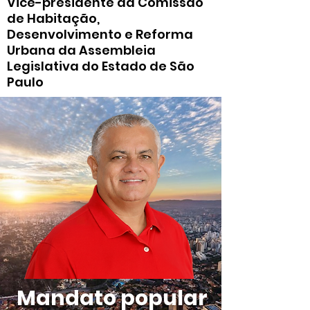
Vice-presidente da Comissão
de Habitação,
Desenvolvimento e Reforma
Urbana da Assembleia
Legislativa do Estado de São
Paulo
Mandato popular