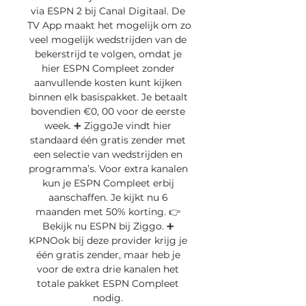
via ESPN 2 bij Canal Digitaal. De 
TV App maakt het mogelijk om zo 
veel mogelijk wedstrijden van de 
bekerstrijd te volgen, omdat je 
hier ESPN Compleet zonder 
aanvullende kosten kunt kijken 
binnen elk basispakket. Je betaalt 
bovendien €0, 00 voor de eerste 
week. ➕ ZiggoJe vindt hier 
standaard één gratis zender met 
een selectie van wedstrijden en 
programma’s. Voor extra kanalen 
kun je ESPN Compleet erbij 
aanschaffen. Je kijkt nu 6 
maanden met 50% korting. 👉 
Bekijk nu ESPN bij Ziggo. ➕ 
KPNOok bij deze provider krijg je 
één gratis zender, maar heb je 
voor de extra drie kanalen het 
totale pakket ESPN Compleet 
nodig. 
