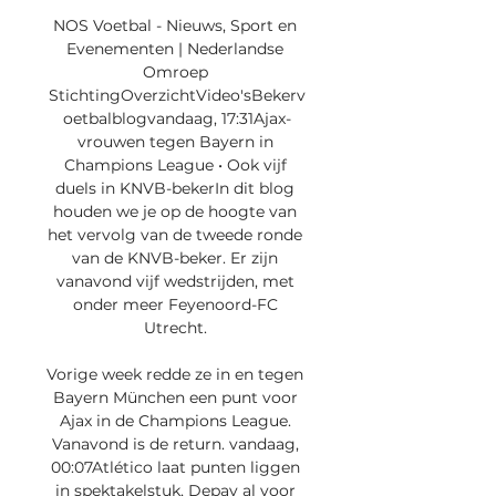
NOS Voetbal - Nieuws, Sport en 
Evenementen | Nederlandse 
Omroep 
StichtingOverzichtVideo'sBekerv
oetbalblogvandaag, 17:31Ajax-
vrouwen tegen Bayern in 
Champions League • Ook vijf 
duels in KNVB-bekerIn dit blog 
houden we je op de hoogte van 
het vervolg van de tweede ronde 
van de KNVB-beker. Er zijn 
vanavond vijf wedstrijden, met 
onder meer Feyenoord-FC 
Utrecht. 

Vorige week redde ze in en tegen 
Bayern München een punt voor 
Ajax in de Champions League. 
Vanavond is de return. vandaag, 
00:07Atlético laat punten liggen 
in spektakelstuk, Depay al voor 