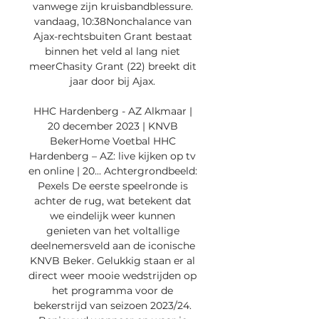
vanwege zijn kruisbandblessure. 
vandaag, 10:38Nonchalance van 
Ajax-rechtsbuiten Grant bestaat 
binnen het veld al lang niet 
meerChasity Grant (22) breekt dit 
jaar door bij Ajax. 

HHC Hardenberg - AZ Alkmaar | 
20 december 2023 | KNVB 
BekerHome Voetbal HHC 
Hardenberg – AZ: live kijken op tv 
en online | 20... Achtergrondbeeld: 
Pexels De eerste speelronde is 
achter de rug, wat betekent dat 
we eindelijk weer kunnen 
genieten van het voltallige 
deelnemersveld aan de iconische 
KNVB Beker. Gelukkig staan er al 
direct weer mooie wedstrijden op 
het programma voor de 
bekerstrijd van seizoen 2023/24. 