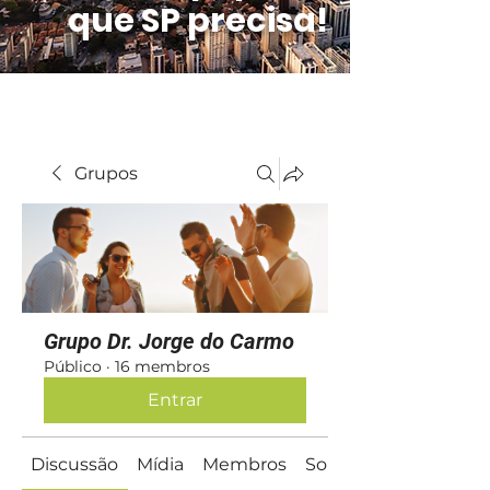
que SP precisa!
Grupos
Grupo Dr. Jorge do Carmo
Público
·
16 membros
Entrar
Discussão
Mídia
Membros
Sobre