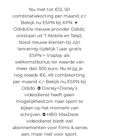
Nu met tot €12, 50 
combinatiekorting per maand. 👉 
Bekijk nu ESPN bij KPN. ➕ 
OdidoDe nieuwe provider Odido, 
ontstaan uit T-Mobile en Tele2, 
bood nieuwe klanten bij zijn 
lancering tijdelijk 1 jaar gratis 
ESPN + Viaplay als 
welkomstbonus ter waarde van 
meer dan 300 euro. Nu krijg je 
nog steeds €6, 49 combikorting 
per maand. 👉 Bekijk nu ESPN bij 
Odido. ⛔️ Disney+Disney’s 
videodienst heeft geen 
mogelijkheid om naar sport te 
kijken op het moment van 
schrijven. ⛔️ HBO MaxDeze 
videodienst biedt wel 
abonnementen voor films & series 
aan, maar niet voor sport. 
