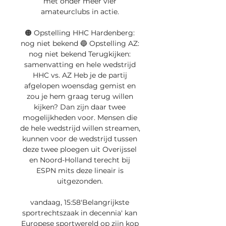
met onder meer vier 
amateurclubs in actie. 

🟠 Opstelling HHC Hardenberg: 
nog niet bekend 🔵 Opstelling AZ: 
nog niet bekend Terugkijken: 
samenvatting en hele wedstrijd 
HHC vs. AZ Heb je de partij 
afgelopen woensdag gemist en 
zou je hem graag terug willen 
kijken? Dan zijn daar twee 
mogelijkheden voor. Mensen die 
de hele wedstrijd willen streamen, 
kunnen voor de wedstrijd tussen 
deze twee ploegen uit Overijssel 
en Noord-Holland terecht bij 
ESPN mits deze lineair is 
uitgezonden. 

vandaag, 15:58'Belangrijkste 
sportrechtszaak in decennia' kan 
Europese sportwereld op zijn kop 