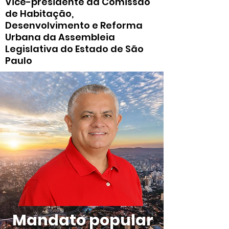
Vice-presidente da Comissão
de Habitação,
Desenvolvimento e Reforma
Urbana da Assembleia
Legislativa do Estado de São
Paulo
Mandato popular