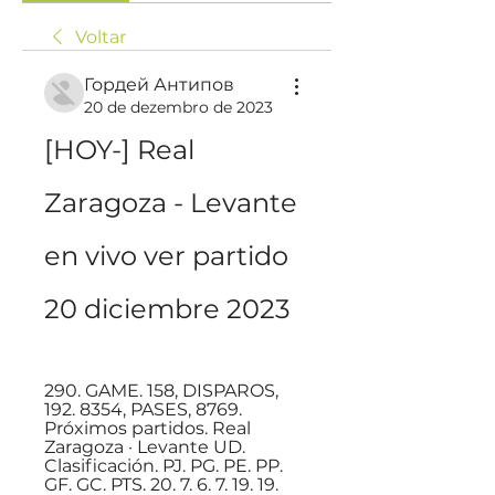
Voltar
Гордей Антипов
20 de dezembro de 2023
[HOY-] Real 
Zaragoza - Levante 
en vivo ver partido 
20 diciembre 2023
290. GAME. 158, DISPAROS, 
192. 8354, PASES, 8769. 
Próximos partidos. Real 
Zaragoza · Levante UD. 
Clasificación. PJ. PG. PE. PP. 
GF. GC. PTS. 20. 7. 6. 7. 19. 19.