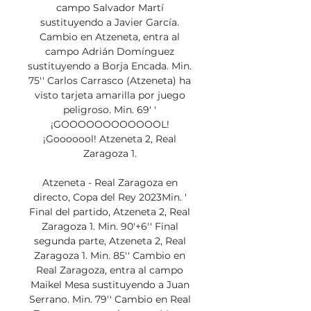
campo Salvador Martí 
sustituyendo a Javier García. 
Cambio en Atzeneta, entra al 
campo Adrián Domínguez 
sustituyendo a Borja Encada. Min. 
75'' Carlos Carrasco (Atzeneta) ha 
visto tarjeta amarilla por juego 
peligroso. Min. 69' ' 
¡GOOOOOOOOOOOOL! 
¡Gooooool! Atzeneta 2, Real 
Zaragoza 1. 

Atzeneta - Real Zaragoza en 
directo, Copa del Rey 2023Min. ' 
Final del partido, Atzeneta 2, Real 
Zaragoza 1. Min. 90'+6'' Final 
segunda parte, Atzeneta 2, Real 
Zaragoza 1. Min. 85'' Cambio en 
Real Zaragoza, entra al campo 
Maikel Mesa sustituyendo a Juan 
Serrano. Min. 79'' Cambio en Real 