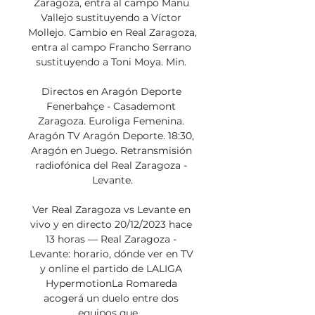
Zaragoza, entra al campo Manu 
Vallejo sustituyendo a Víctor 
Mollejo. Cambio en Real Zaragoza, 
entra al campo Francho Serrano 
sustituyendo a Toni Moya. Min. 

Directos en Aragón Deporte 
Fenerbahçe - Casademont 
Zaragoza. Euroliga Femenina. 
Aragón TV Aragón Deporte. 18:30, 
Aragón en Juego. Retransmisión 
radiofónica del Real Zaragoza - 
Levante.

Ver Real Zaragoza vs Levante en 
vivo y en directo 20/12/2023 hace 
13 horas — Real Zaragoza - 
Levante: horario, dónde ver en TV 
y online el partido de LALIGA 
HypermotionLa Romareda 
acogerá un duelo entre dos 
equipos que ...
