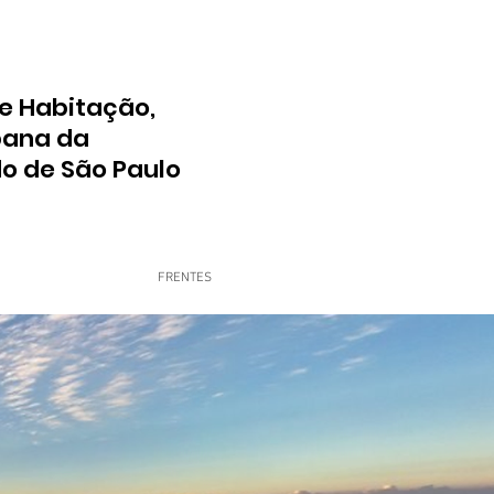
e Habitação,
bana da
do de São Paulo
FRENTES