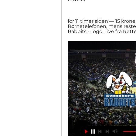
for 11 timer siden — 15 kroner
Børnetelefonen, mens resten
Rabbits · Logo. Live fra Rette