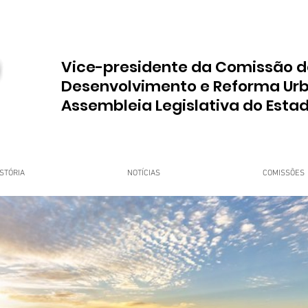
Vice-presidente da Comissão d
Desenvolvimento e Reforma Ur
Assembleia Legislativa do Esta
STÓRIA
NOTÍCIAS
COMISSÕES
upo Dr. Jorge do Carmo