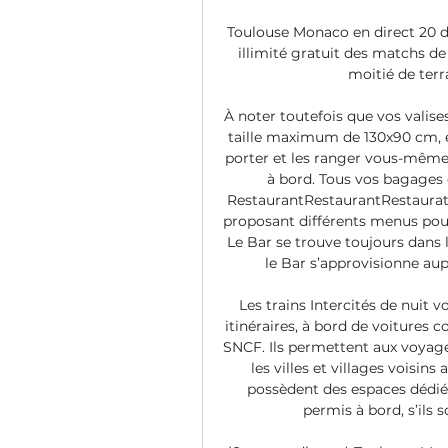
Toulouse Monaco en direct 20 d
illimité gratuit des matchs de
moitié de terra
À noter toutefois que vos valises
taille maximum de 130x90 cm, e
porter et les ranger vous-même 
à bord. Tous vos bagages d
RestaurantRestaurantRestaurati
proposant différents menus pour
Le Bar se trouve toujours dans l
le Bar s’approvisionne aup
Les trains Intercités de nuit 
itinéraires, à bord de voitures c
SNCF. Ils permettent aux voyageu
les villes et villages voisins
possèdent des espaces dédié
permis à bord, s’ils 