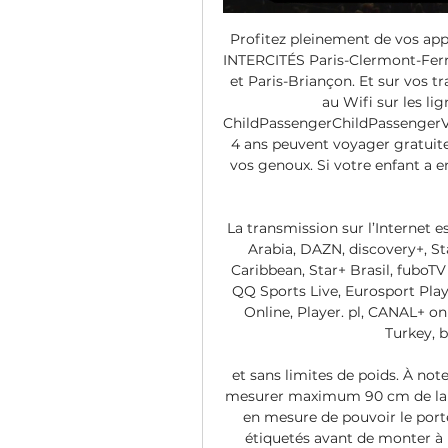
Profitez pleinement de vos app
INTERCITÉS Paris-Clermont-Ferr
et Paris-Briançon. Et sur vos tr
au Wifi sur les lig
ChildPassengerChildPassengerVo
4 ans peuvent voyager gratuite
vos genoux. Si votre enfant a ent
La transmission sur l’Internet 
Arabia, DAZN, discovery+, St
Caribbean, Star+ Brasil, fubo
QQ Sports Live, Eurosport Pla
Online, Player. pl, CANAL+ 
Turkey, 
et sans limites de poids. À no
mesurer maximum 90 cm de large
en mesure de pouvoir le port
étiquetés avant de monter à