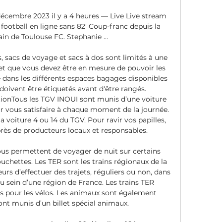
écembre 2023 il y a 4 heures — Live Live stream 
 football en ligne sans 82' Coup-franc depuis la 
in de Toulouse FC. Stephanie ...

, sacs de voyage et sacs à dos sont limités à une 
t que vous devez être en mesure de pouvoir les 
dans les différents espaces bagages disponibles 
oivent être étiquetés avant d'être rangés. 
onTous les TGV INOUI sont munis d’une voiture 
 vous satisfaire à chaque moment de la journée. 
a voiture 4 ou 14 du TGV. Pour ravir vos papilles, 
rès de producteurs locaux et responsables. 

vous permettent de voyager de nuit sur certains 
ouchettes. Les TER sont les trains régionaux de la 
rs d’effectuer des trajets, réguliers ou non, dans 
 au sein d’une région de France. Les trains TER 
s pour les vélos. Les animaux sont également 
sont munis d’un billet spécial animaux. 
