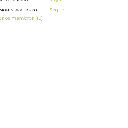
мон Макаренко
Seguir
os os membros (16)