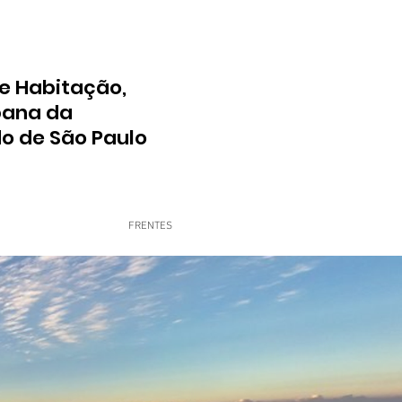
e Habitação,
bana da
do de São Paulo
FRENTES