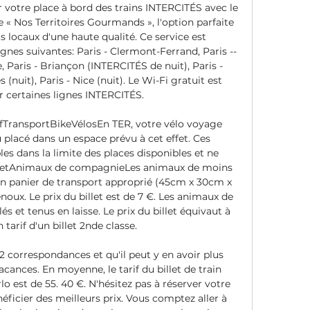
 votre place à bord des trains INTERCITÉS avec le 
e « Nos Territoires Gourmands », l'option parfaite 
 locaux d'une haute qualité. Ce service est 
gnes suivantes: Paris - Clermont-Ferrand, Paris -­
, Paris - Briançon (INTERCITÉS de nuit), Paris - 
 (nuit), Paris - Nice (nuit). Le Wi-Fi gratuit est 
r certaines lignes INTERCITÉS. 

ransportBikeVélosEn TER, votre vélo voyage 
placé dans un espace prévu à cet effet. Ces 
s dans la limite des places disponibles et ne 
tPetAnimaux de compagnieLes animaux de moins 
n panier de transport approprié (45cm x 30cm x 
oux. Le prix du billet est de 7 €. Les animaux de 
s et tenus en laisse. Le prix du billet équivaut à 
tarif d'un billet 2nde classe. 

 correspondances et qu'il peut y en avoir plus 
cances. En moyenne, le tarif du billet de train 
est de 55. 40 €. N'hésitez pas à réserver votre 
néficier des meilleurs prix. Vous comptez aller à 