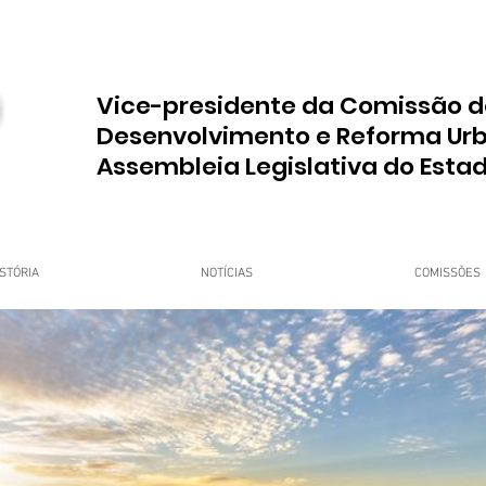
Vice-presidente da Comissão d
Desenvolvimento e Reforma Ur
Assembleia Legislativa do Esta
STÓRIA
NOTÍCIAS
COMISSÕES
upo Dr. Jorge do Carmo