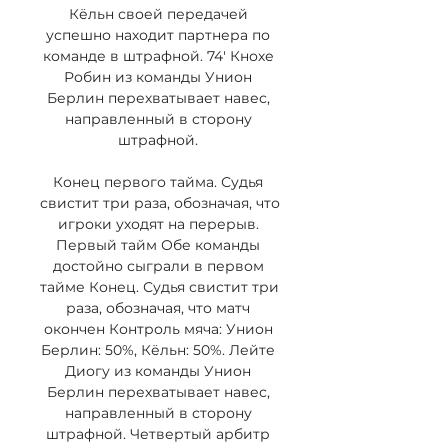
Кёльн своей передачей 
успешно находит партнера по 
команде в штрафной. 74' Кнохе 
Робин из команды Унион 
Берлин перехватывает навес, 
направленный в сторону 
штрафной. 

Конец первого тайма. Судья 
свистит три раза, обозначая, что 
игроки уходят на перерыв. 
Первый тайм Обе команды 
достойно сыграли в первом 
тайме Конец. Судья свистит три 
раза, обозначая, что матч 
окончен Контроль мяча: Унион 
Берлин: 50%, Кёльн: 50%. Лейте 
Диогу из команды Унион 
Берлин перехватывает навес, 
направленный в сторону 
штрафной. Четвертый арбитр 