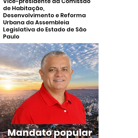
Vice-presidente da Comissão
de Habitação,
Desenvolvimento e Reforma
Urbana da Assembleia
Legislativa do Estado de São
Paulo
Mandato popular