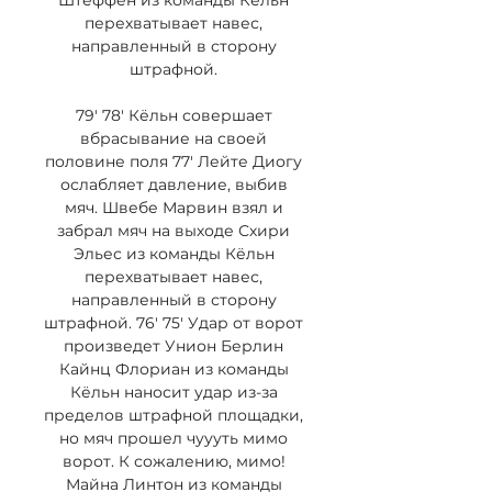
Штеффен из команды Кёльн 
перехватывает навес, 
направленный в сторону 
штрафной. 

79' 78' Кёльн совершает 
вбрасывание на своей 
половине поля 77' Лейте Диогу 
ослабляет давление, выбив 
мяч. Швебе Марвин взял и 
забрал мяч на выходе Схири 
Эльес из команды Кёльн 
перехватывает навес, 
направленный в сторону 
штрафной. 76' 75' Удар от ворот 
произведет Унион Берлин 
Кайнц Флориан из команды 
Кёльн наносит удар из-за 
пределов штрафной площадки, 
но мяч прошел чуууть мимо 
ворот. К сожалению, мимо! 
Майна Линтон из команды 