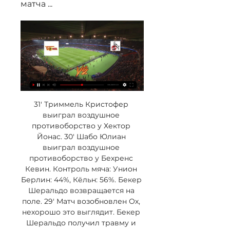
матча ...
31' Триммель Кристофер 
выиграл воздушное 
противоборство у Хектор 
Йонас. 30' Шабо Юлиан 
выиграл воздушное 
противоборство у Бехренс 
Кевин. Контроль мяча: Унион 
Берлин: 44%, Кёльн: 56%. Бекер 
Шеральдо возвращается на 
поле. 29' Матч возобновлен Ох, 
нехорошо это выглядит. Бекер 
Шеральдо получил травму и 