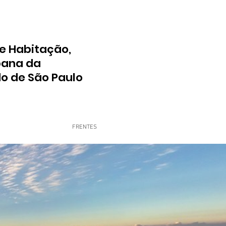
e Habitação,
bana da
do de São Paulo
FRENTES