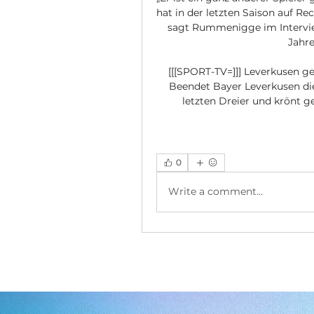
hat in der letzten Saison auf R
sagt Rummenigge im Intervie
Jahre
[[[SPORT-TV=]]] Leverkusen g
Beendet Bayer Leverkusen die
letzten Dreier und krönt 
0
Write a comment...