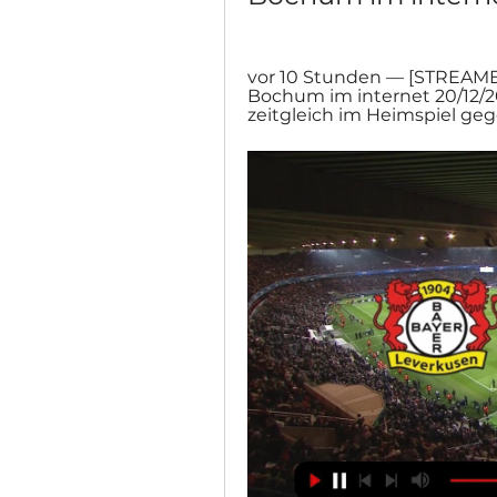
vor 10 Stunden — [STREAM
Bochum im internet 20/12/20
zeitgleich im Heimspiel gege