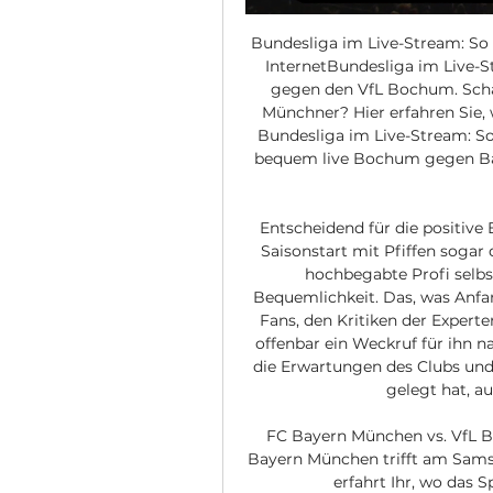
Bundesliga im Live-Stream: So
InternetBundesliga im Live-S
gegen den VfL Bochum. Schaff
Münchner? Hier erfahren Sie, w
Bundesliga im Live-Stream: S
bequem live Bochum gegen Baye
Entscheidend für die positive
Saisonstart mit Pfiffen sogar
hochbegabte Profi selbst
Bequemlichkeit. Das, was Anfang
Fans, den Kritiken der Experte
offenbar ein Weckruf für ihn n
die Erwartungen des Clubs und 
gelegt hat, auch
FC Bayern München vs. VfL 
Bayern München trifft am Samst
erfahrt Ihr, wo das 