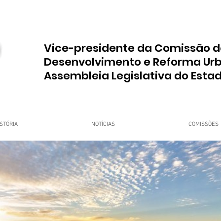
Vice-presidente da Comissão d
Desenvolvimento e Reforma Ur
Assembleia Legislativa do Esta
STÓRIA
NOTÍCIAS
COMISSÕES
upo Dr. Jorge do Carmo