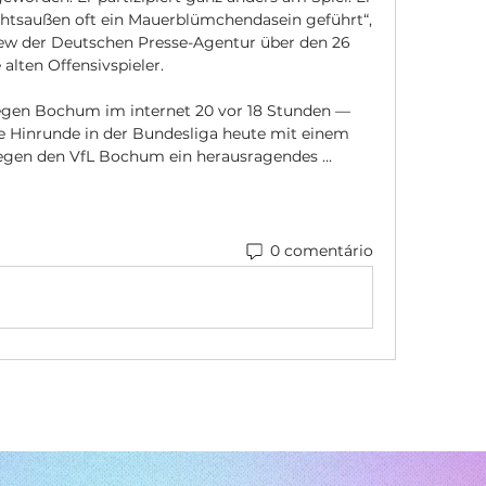
echtsaußen oft ein Mauerblümchendasein geführt“, 
w der Deutschen Presse-Agentur über den 26 
 alten Offensivspieler. 

egen Bochum im internet 20 vor 18 Stunden — 
 Hinrunde in der Bundesliga heute mit einem 
gegen den VfL Bochum ein herausragendes ...
0 comentário