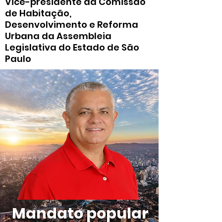
Vice-presidente da Comissão
de Habitação,
Desenvolvimento e Reforma
Urbana da Assembleia
Legislativa do Estado de São
Paulo
Mandato popular