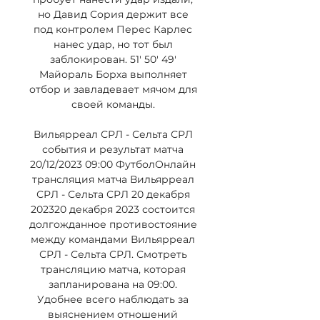
но Давид Сория держит все 
под контролем Перес Карлес 
нанес удар, но тот был 
заблокирован. 51' 50' 49' 
Майораль Борха выполняет 
отбор и завладевает мячом для 
своей команды. 

Вильярреал СРЛ - Сельта СРЛ 
события и результат матча 
20/12/2023 09:00 ФутболОнлайн 
трансляция матча Вильярреал 
СРЛ - Сельта СРЛ 20 декабря 
202320 декабря 2023 состоится 
долгожданное противостояние 
между командами Вильярреал 
СРЛ - Сельта СРЛ. Смотреть 
трансляцию матча, которая 
запланирована на 09:00. 
Удобнее всего наблюдать за 
выяснением отношений 