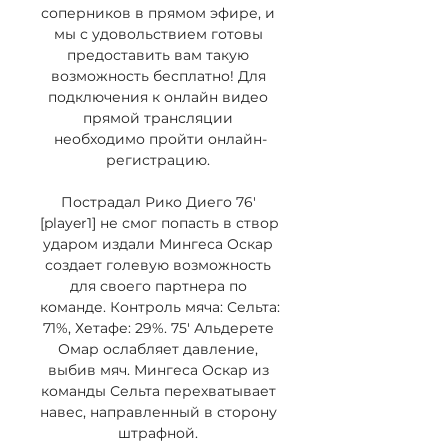
соперников в прямом эфире, и 
мы с удовольствием готовы 
предоставить вам такую 
возможность бесплатно! Для 
подключения к онлайн видео 
прямой трансляции 
необходимо пройти онлайн-
регистрацию. 

Пострадал Рико Диего 76' 
[player1] не смог попасть в створ 
ударом издали Мингеса Оскар 
создает голевую возможность 
для своего партнера по 
команде. Контроль мяча: Сельта: 
71%, Хетафе: 29%. 75' Альдерете 
Омар ослабляет давление, 
выбив мяч. Мингеса Оскар из 
команды Сельта перехватывает 
навес, направленный в сторону 
штрафной. 
