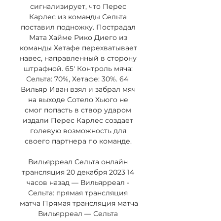
сигнализирует, что Перес 
Карлес из команды Сельта 
поставил подножку. Пострадал 
Мата Хайме Рико Диего из 
команды Хетафе перехватывает 
навес, направленный в сторону 
штрафной. 65' Контроль мяча: 
Сельта: 70%, Хетафе: 30%. 64' 
Вильяр Иван взял и забрал мяч 
на выходе Сотело Хьюго не 
смог попасть в створ ударом 
издали Перес Карлес создает 
голевую возможность для 
своего партнера по команде. 

Вильярреал Сельта онлайн 
трансляция 20 декабря 2023 14 
часов назад — Вильярреал - 
Сельта: прямая трансляция 
матча Прямая трансляция матча 
Вильярреал — Сельта 