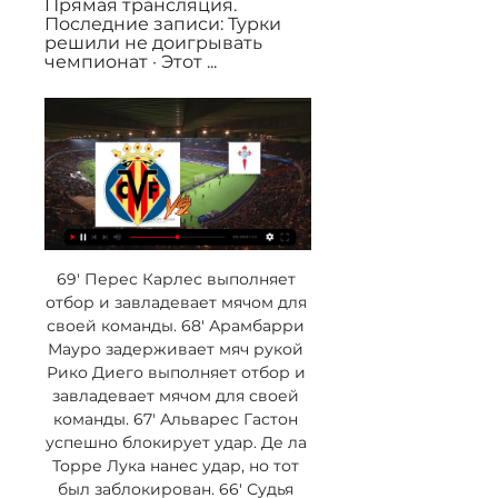
Прямая трансляция. 
Последние записи: Турки 
решили не доигрывать 
чемпионат · Этот ...
69' Перес Карлес выполняет 
отбор и завладевает мячом для 
своей команды. 68' Арамбарри 
Мауро задерживает мяч рукой 
Рико Диего выполняет отбор и 
завладевает мячом для своей 
команды. 67' Альварес Гастон 
успешно блокирует удар. Де ла 
Торре Лука нанес удар, но тот 
был заблокирован. 66' Судья 