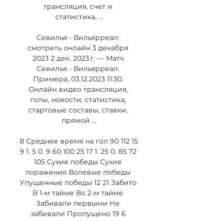
трансляция, счет и 
статистика, ...

Севилья - Вильярреал: 
смотреть онлайн 3 декабря 
2023 2 дек. 2023 г. — Матч 
Севилья - Вильярреал. 
Примера, 03.12.2023 11:30. 
Онлайн видео трансляция, 
голы, новости, статистика, 
стартовые составы, ставки, 
прямой ...

8 Среднее время на гол 90 112 15 
9 1. 5 0. 9 60 100 25 17 1. 25 0. 85 72 
105 Сухие победы Сухие 
поражения Волевые победы 
Упущенные победы 12 21 Забито 
В 1-м тайме Во 2-м тайме 
Забивали первыми Не 
забивали Пропущено 19 6 