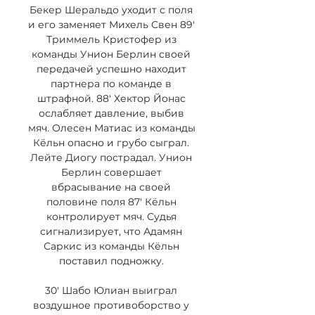
Бекер Шеральдо уходит с поля 
и его заменяет Михель Свен 89' 
Триммель Кристофер из 
команды Унион Берлин своей 
передачей успешно находит 
партнера по команде в 
штрафной. 88' Хектор Йонас 
ослабляет давление, выбив 
мяч. Олесен Матиас из команды 
Кёльн опасно и грубо сыграл. 
Лейте Диогу пострадал. Унион 
Берлин совершает 
вбрасывание на своей 
половине поля 87' Кёльн 
контролирует мяч. Судья 
сигнализирует, что Адамян 
Саркис из команды Кёльн 
поставил подножку. 

30' Шабо Юлиан выиграл 
воздушное противоборство у 