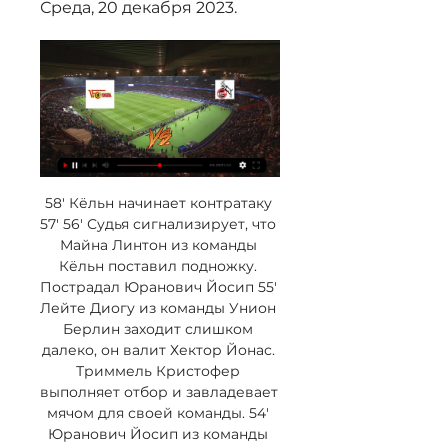
Среда, 20 декабря 2023.
58' Кёльн начинает контратаку 
57' 56' Судья сигнализирует, что 
Майна Линтон из команды 
Кёльн поставил подножку. 
Пострадал Юранович Йосип 55' 
Лейте Диогу из команды Унион 
Берлин заходит слишком 
далеко, он валит Хектор Йонас. 
Триммель Кристофер 
выполняет отбор и завладевает 
мячом для своей команды. 54' 
Юранович Йосип из команды 