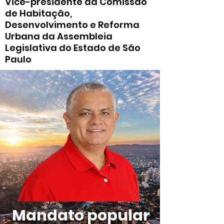
Vice-presidente da Comissão
de Habitação,
Desenvolvimento e Reforma
Urbana da Assembleia
Legislativa do Estado de São
Paulo
Mandato popular