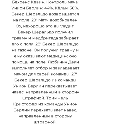
Бехренс Кевин. Контроль мяча: 
Унион Берлин: 44%, Кёльн: 56%. 
Бекер Шеральдо возвращается 
на поле. 29' Матч возобновлен 
Ох, нехорошо это выглядит. 
Бекер Шеральдо получил 
травму и медбригада забирает 
его с поля. 28' Бекер Шеральдо 
на газоне. Он получил травму и 
ему оказывают медицинскую 
помощь на поле. Любичич Деян 
выполняет отбор и завладевает 
мячом для своей команды. 27' 
Бекер Шеральдо из команды 
Унион Берлин перехватывает 
навес, направленный в сторону 
штрафной. Триммель 
Кристофер из команды Унион 
Берлин перехватывает навес, 
направленный в сторону 
штрафной. 
