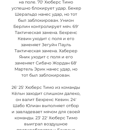
на поле. 70' Хюберс Тимо 
успешно блокирует удар. Бекер 
Шеральдо нанес удар, но тот 
был заблокирован. Унион 
Берлин контролирует мяч. 69' 
Тактическая замена. Бехренс 
Кевин уходит с поля и его 
заменяет Зегуйн Пауль 
Тактическая замена. Хаберер 
Яник уходит с поля и его 
заменяет Сибачо Жордан 68' 
Мартель Эрик нанес удар, но 
тот был заблокирован. 

26' 25' Хюберс Тимо из команды 
Кёльн заходит слишком далеко, 
он валит Бехренс Кевин. 24' 
Шабо Юлиан выполняет отбор 
и завладевает мячом для своей 
команды. 23' 22' Хюберс Тимо 
выиграл воздушное 