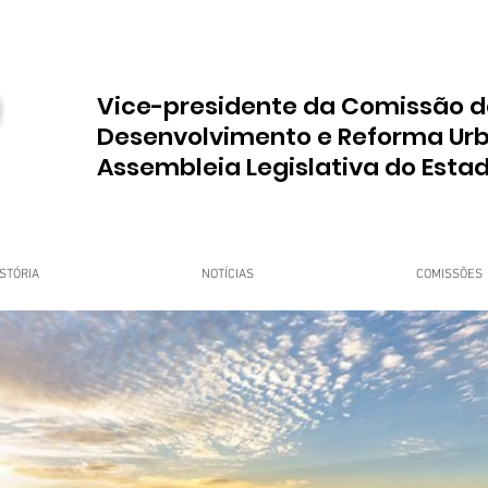
Vice-presidente da Comissão d
Desenvolvimento e Reforma Ur
Assembleia Legislativa do Esta
STÓRIA
NOTÍCIAS
COMISSÕES
upo Dr. Jorge do Carmo