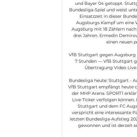
und Bayer 04 getoppt. Stuttg
Bundesliga-Spiel und weist unt
Einsatzzeit in dieser Bund
Augsburgs Kampf um eine We
Augsburg mit 18 Zählern nach 1
drei Jahren. Ermedin Demirovi
einen neuen pe
VfB Stuttgart gegen Augsburg 1
7 Stunden — VfB Stuttgart g
Übertragung Video Live-
Bundesliga heute: Stuttgart - A
VfB Stuttgart empfängt heute d
der MHP Arena. SPORT1 erklärt
Live-Ticker verfolgen können
Stuttgart und dem FC Augs
verspricht eine interessante P
letzten Bundesliga-Aufstieg 20
gewonnen und ist derzeit s