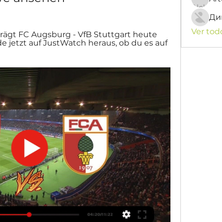
Ди
Ver tod
rägt FC Augsburg - VfB Stuttgart heute 
e jetzt auf JustWatch heraus, ob du es auf 