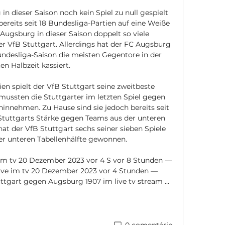
n dieser Saison noch kein Spiel zu null gespielt 
ereits seit 18 Bundesliga-Partien auf eine Weiße 
ugsburg in dieser Saison doppelt so viele 
r VfB Stuttgart. Allerdings hat der FC Augsburg 
undesliga-Saison die meisten Gegentore in der 
en Halbzeit kassiert. 

en spielt der VfB Stuttgart seine zweitbeste 
mussten die Stuttgarter im letzten Spiel gegen 
innehmen. Zu Hause sind sie jedoch bereits seit 
 Stuttgarts Stärke gegen Teams aus der unteren 
hat der VfB Stuttgart sechs seiner sieben Spiele 
r unteren Tabellenhälfte gewonnen. 

im tv 20 Dezember 2023 vor 4 S vor 8 Stunden — 
ive im tv 20 Dezember 2023 vor 4 Stunden — 
gart gegen Augsburg 1907 im live tv stream ...