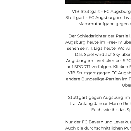
VfB Stuttgart - FC Augsburg
Stuttgart - FC Augsburg im Live
Mammutaufgabe gegen die 
Der Schiedsrichter der Partie 
Augsburg heute im Free-TV übert
sehen sein. 1. Liga heute: Wo 
Das Spiel wird auf Sky übe
Augsburg im Liveticker bei SPO
auf SPORT1 verfolgen. Klicken S
VfB Stuttgart gegen FC Augsb
andere Bundesliga-Partien im Ti
Über
Stuttgart gegen Augsburg im i
traf Anfang Januar Marco Rich
Euch, wie ihr das S
Nur der FC Bayern und Leverkus
Auch die durchschnittlichen Pun