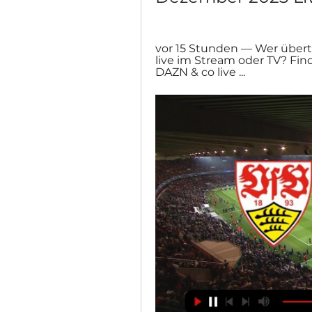
vor 15 Stunden — Wer übert
live im Stream oder TV? Find
DAZN & co live ...