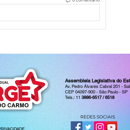
0 comentário
Assembleia Legislativa do Es
Av. Pedro Álvares Cabral 201 - Sa
CEP 04097-900 - São Paulo - SP
Tels.: 11
3886-6517 / 6518
REDES SOCIAIS
PRIVACIDADE