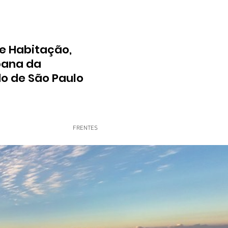
e Habitação,
bana da
do de São Paulo
FRENTES