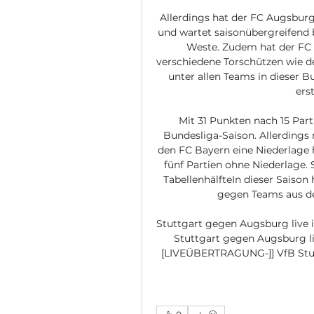
Allerdings hat der FC Augsburg i
und wartet saisonübergreifend b
Weste. Zudem hat der FC A
verschiedene Torschützen wie de
unter allen Teams in dieser B
erst
Mit 31 Punkten nach 15 Parti
Bundesliga-Saison. Allerdings 
den FC Bayern eine Niederlage h
fünf Partien ohne Niederlage.
TabellenhälfteIn dieser Saison 
gegen Teams aus de
Stuttgart gegen Augsburg live 
Stuttgart gegen Augsburg l
[LIVEÜBERTRAGUNG-]] VfB Stutt