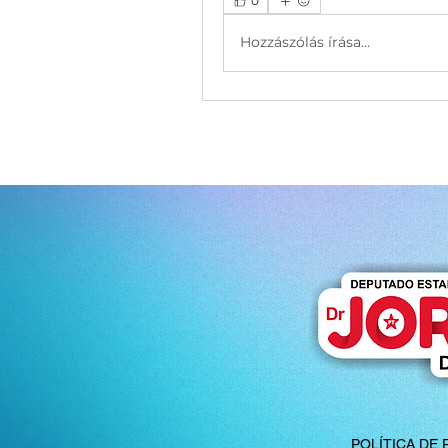
0
Hozzászólás írása...
POLÍTICA DE 