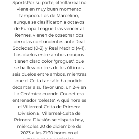
SportsPor su parte, el Villarreal no 
viene en muy buen momento 
tampoco. Los de Marcelino, 
aunque se clasificaron a octavos 
de Europa League tras vencer al 
Rennes, vienen de cosechar dos 
derrotas contundentes ante Real 
Sociedad (0-3) y Real Madrid (4-1). 
Los duelos entre ambos equipos 
tienen claro color 'groguet', que 
se ha llevado tres de los últimos 
seis duelos entre ambos, mientras 
que el Celta tan sólo ha podido 
decantar a su favor uno, un 2-4 en 
La Cerámica cuando Coudet era 
entrenador 'celeste'. A qué hora es 
el Villarreal-Celta de Primera 
División:El Villarreal-Celta de 
Primera División se disputa hoy, 
miércoles 20 de diciembre de 
2023 a las 21:30 horas en el 