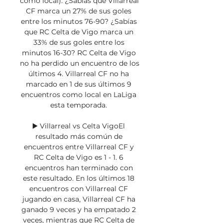
como local). ¿Sabías que Villarreal 
CF marca un 27% de sus goles 
entre los minutos 76-90? ¿Sabías 
que RC Celta de Vigo marca un 
33% de sus goles entre los 
minutos 16-30? RC Celta de Vigo 
no ha perdido un encuentro de los 
últimos 4. Villarreal CF no ha 
marcado en 1 de sus últimos 9 
encuentros como local en LaLiga 
esta temporada. 

▶️ Villarreal vs Celta VigoEl 
resultado más común de 
encuentros entre Villarreal CF y 
RC Celta de Vigo es 1 - 1. 6 
encuentros han terminado con 
este resultado. En los últimos 18 
encuentros con Villarreal CF 
jugando en casa, Villarreal CF ha 
ganado 9 veces y ha empatado 2 
veces, mientras que RC Celta de 