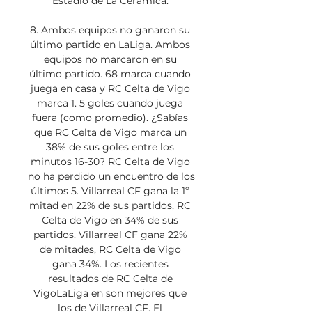
Estadio de La Cerámica. 

8. Ambos equipos no ganaron su 
último partido en LaLiga. Ambos 
equipos no marcaron en su 
último partido. 68 marca cuando 
juega en casa y RC Celta de Vigo 
marca 1. 5 goles cuando juega 
fuera (como promedio). ¿Sabías 
que RC Celta de Vigo marca un 
38% de sus goles entre los 
minutos 16-30? RC Celta de Vigo 
no ha perdido un encuentro de los 
últimos 5. Villarreal CF gana la 1º 
mitad en 22% de sus partidos, RC 
Celta de Vigo en 34% de sus 
partidos. Villarreal CF gana 22% 
de mitades, RC Celta de Vigo 
gana 34%. Los recientes 
resultados de RC Celta de 
VigoLaLiga en son mejores que 
los de Villarreal CF. El 