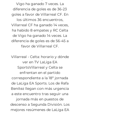
Vigo ha ganado 7 veces. La 
diferencia de goles es de 36-23 
goles a favor de Villarreal CF. En 
los últimos 36 encuentros, 
Villarreal CF ha ganado 14 veces, 
ha habido 8 empates y RC Celta 
de Vigo ha ganado 14 veces. La 
diferencia de goles es de 56-45 a 
favor de Villarreal CF. 

Villarreal - Celta: horario y dónde 
ver en TV LaLiga EA 
SportsVillarreal y Celta se 
enfrentan en el partido 
correspondiente a la 18ª jornada 
de LaLiga EA Sports. Los de Rafa 
Benítez llegan con más urgencia 
a este encuentro tras seguir una 
jornada más en puestos de 
descenso a Segunda División. Los 
mejores resúmenes de LaLiga EA 