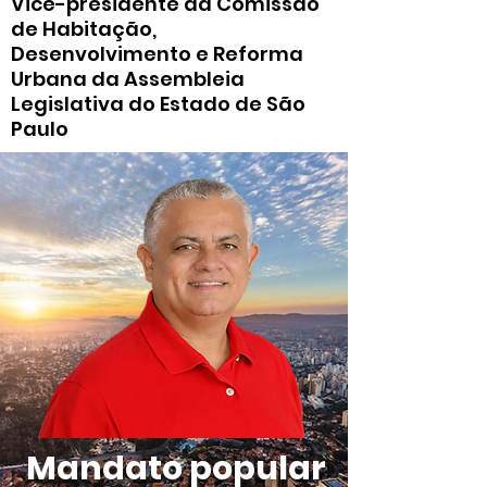
Vice-presidente da Comissão
de Habitação,
Desenvolvimento e Reforma
Urbana da Assembleia
Legislativa do Estado de São
Paulo
Mandato popular