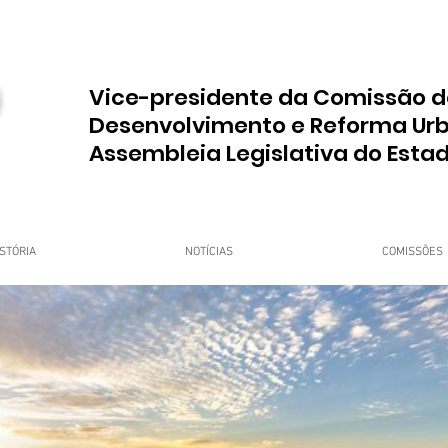
Vice-presidente da Comissão d
Desenvolvimento e Reforma Ur
Assembleia Legislativa do Esta
STÓRIA
NOTÍCIAS
COMISSÕES
upo Dr. Jorge do Carmo