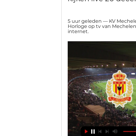
5 uur geleden — KV Mechelen
Horloge op tv van Mechelen 
internet.