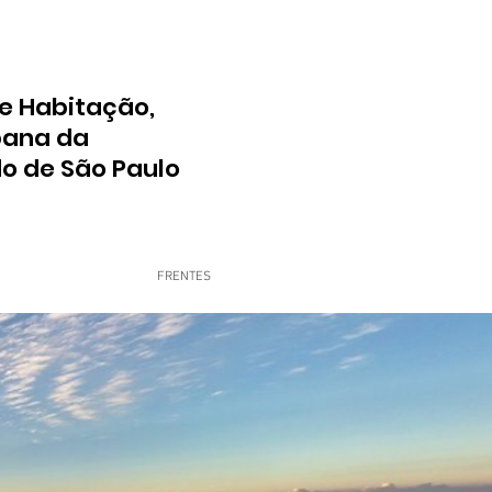
e Habitação,
bana da
do de São Paulo
FRENTES