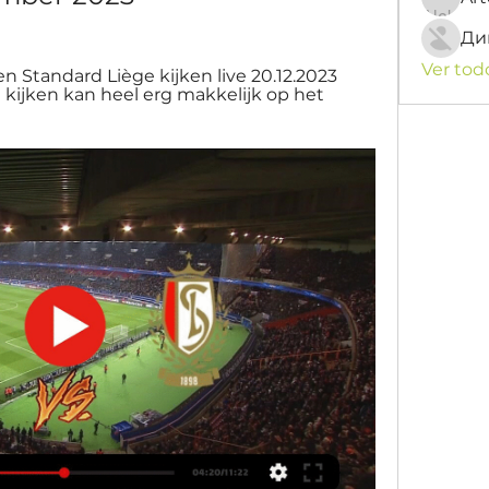
Ди
Ver tod
 Standard Liège kijken live 20.12.2023 
kijken kan heel erg makkelijk op het 