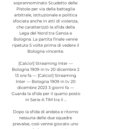
soprannominato Scudetto delle 
Pistole per via della battaglia 
arbitrale, istituzionale e politica 
sfociata anche in atti di violenza, 
che caratterizzò la sfida della 
Lega del Nord tra Genoa e 
Bologna. La partita finale venne 
ripetuta 5 volte prima di vedere il 
Bologna vincente. 

[Calcio!] Streaming Inter — 
Bologna 1909 in tv 20 dicembre 2 
13 ore fa — [Calcio!] Streaming 
Inter — Bologna 1909 in tv 20 
dicembre 2023 3 giorni fa — 
Guarda la sfida per il quarto posto 
in Serie A TIM tra il ...

Dopo la sfida di andata e ritorno 
nessuna delle due squadre 
prevalse, così venne giocato uno 