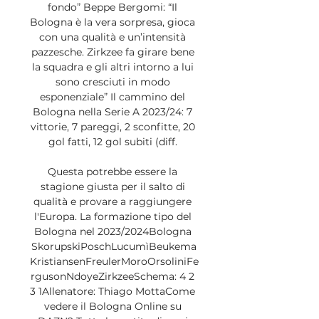
fondo” Beppe Bergomi: “Il 
Bologna è la vera sorpresa, gioca 
con una qualità e un’intensità 
pazzesche. Zirkzee fa girare bene 
la squadra e gli altri intorno a lui 
sono cresciuti in modo 
esponenziale” Il cammino del 
Bologna nella Serie A 2023/24: 7 
vittorie, 7 pareggi, 2 sconfitte, 20 
gol fatti, 12 gol subiti (diff. 

Questa potrebbe essere la 
stagione giusta per il salto di 
qualità e provare a raggiungere 
l'Europa. La formazione tipo del 
Bologna nel 2023/2024Bologna 
SkorupskiPoschLucumìBeukema
KristiansenFreulerMoroOrsoliniFe
rgusonNdoyeZirkzeeSchema: 4 2 
3 1Allenatore: Thiago MottaCome 
vedere il Bologna Online su 