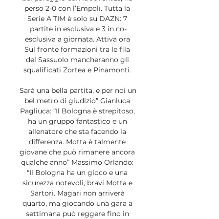
perso 2-0 con l’Empoli. Tutta la 
Serie A TIM è solo su DAZN: 7 
partite in esclusiva e 3 in co-
esclusiva a giornata. Attiva ora 
Sul fronte formazioni tra le fila 
del Sassuolo mancheranno gli 
squalificati Zortea e Pinamonti. 

Sarà una bella partita, e per noi un 
bel metro di giudizio” Gianluca 
Pagliuca: “Il Bologna è strepitoso, 
ha un gruppo fantastico e un 
allenatore che sta facendo la 
differenza. Motta è talmente 
giovane che può rimanere ancora 
qualche anno” Massimo Orlando: 
“Il Bologna ha un gioco e una 
sicurezza notevoli, bravi Motta e 
Sartori. Magari non arriverà 
quarto, ma giocando una gara a 
settimana può reggere fino in 