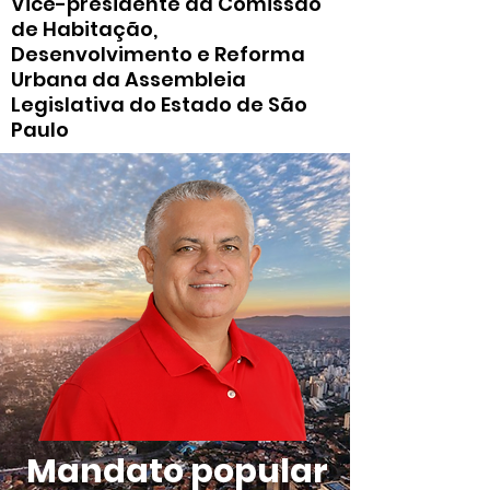
Vice-presidente da Comissão
de Habitação,
Desenvolvimento e Reforma
Urbana da Assembleia
Legislativa do Estado de São
Paulo
Mandato popular