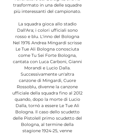
trasformato in una delle squadre 
più interessanti del campionato. 

La squadra gioca allo stadio 
Dall'Ara; i colori ufficiali sono 
rosso e blu. L'inno del Bologna 
Nel 1976 Andrea Mingardi scrisse 
Le Tue Ali Bologna conosciuta 
come Tu Sei Forte Bologna, 
cantata con Luca Carboni, Gianni 
Morandi e Lucio Dalla. 
Successivamente un'altra 
canzone di Mingardi, Cuore 
Rossoblu, divenne la canzone 
ufficiale della squadra fino al 2012 
quando, dopo la morte di Lucio 
Dalla, tornò a essere Le Tue Ali 
Bologna. Il caso dello scudetto 
delle PistoleIl primo scudetto del 
Bologna, al termine della 
stagione 1924-25, venne 