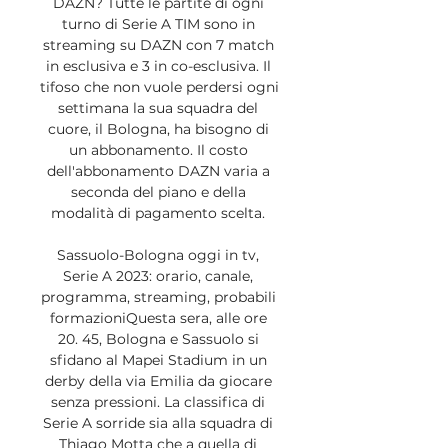
DAZN? Tutte le partite di ogni 
turno di Serie A TIM sono in 
streaming su DAZN con 7 match 
in esclusiva e 3 in co-esclusiva. Il 
tifoso che non vuole perdersi ogni 
settimana la sua squadra del 
cuore, il Bologna, ha bisogno di 
un abbonamento. Il costo 
dell'abbonamento DAZN varia a 
seconda del piano e della 
modalità di pagamento scelta. 

Sassuolo-Bologna oggi in tv, 
Serie A 2023: orario, canale, 
programma, streaming, probabili 
formazioniQuesta sera, alle ore 
20. 45, Bologna e Sassuolo si 
sfidano al Mapei Stadium in un 
derby della via Emilia da giocare 
senza pressioni. La classifica di 
Serie A sorride sia alla squadra di 
Thiago Motta che a quella di 