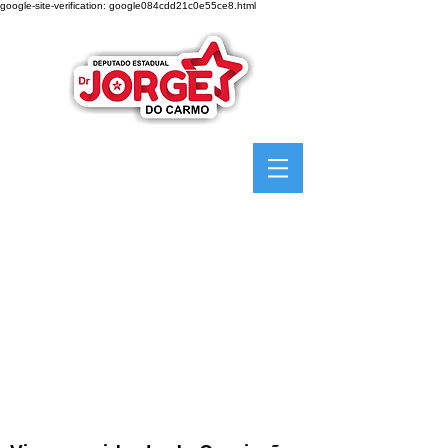
google-site-verification: google084cdd21c0e55ce8.html