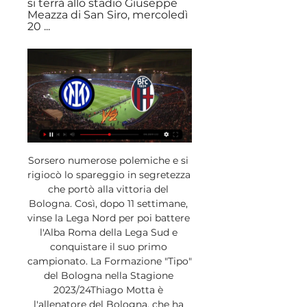
si terrà allo stadio Giuseppe 
Meazza di San Siro, mercoledì 
20 ...
Sorsero numerose polemiche e si 
rigiocò lo spareggio in segretezza 
che portò alla vittoria del 
Bologna. Così, dopo 11 settimane, 
vinse la Lega Nord per poi battere 
l'Alba Roma della Lega Sud e 
conquistare il suo primo 
campionato. La Formazione "Tipo" 
del Bologna nella Stagione 
2023/24Thiago Motta è 
l'allenatore del Bologna, che ha 