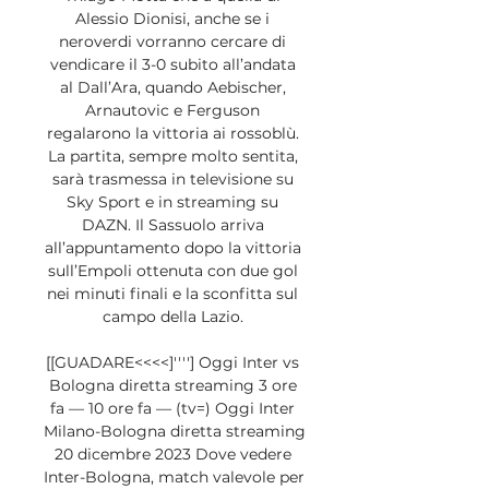
Alessio Dionisi, anche se i 
neroverdi vorranno cercare di 
vendicare il 3-0 subito all’andata 
al Dall’Ara, quando Aebischer, 
Arnautovic e Ferguson 
regalarono la vittoria ai rossoblù. 
La partita, sempre molto sentita, 
sarà trasmessa in televisione su 
Sky Sport e in streaming su 
DAZN. Il Sassuolo arriva 
all’appuntamento dopo la vittoria 
sull’Empoli ottenuta con due gol 
nei minuti finali e la sconfitta sul 
campo della Lazio. 

[[GUADARE<<<<]''''] Oggi Inter vs 
Bologna diretta streaming 3 ore 
fa — 10 ore fa — (tv=) Oggi Inter 
Milano-Bologna diretta streaming 
20 dicembre 2023 Dove vedere 
Inter-Bologna, match valevole per 