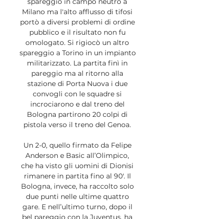
spareggio in campo neutro a 
Milano ma l'alto afflusso di tifosi 
portò a diversi problemi di ordine 
pubblico e il risultato non fu 
omologato. Si rigiocò un altro 
spareggio a Torino in un impianto 
militarizzato. La partita finì in 
pareggio ma al ritorno alla 
stazione di Porta Nuova i due 
convogli con le squadre si 
incrociarono e dal treno del 
Bologna partirono 20 colpi di 
pistola verso il treno del Genoa. 

Un 2-0, quello firmato da Felipe 
Anderson e Basic all’Olimpico, 
che ha visto gli uomini di Dionisi 
rimanere in partita fino al 90′. Il 
Bologna, invece, ha raccolto solo 
due punti nelle ultime quattro 
gare. E nell’ultimo turno, dopo il 
bel pareggio con la Juventus, ha 