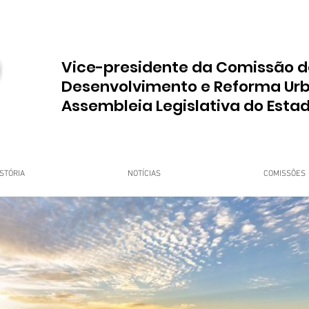
Vice-presidente da Comissão d
Desenvolvimento e Reforma Ur
Assembleia Legislativa do Esta
STÓRIA
NOTÍCIAS
COMISSÕES
upo Dr. Jorge do Carmo