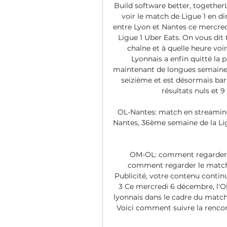
Build software better, togetherL
voir le match de Ligue 1 en di
entre Lyon et Nantes ce mercred
Ligue 1 Uber Eats. On vous dit
chaîne et à quelle heure voir
Lyonnais a enfin quitté la 
maintenant de longues semaines. 
seizième et est désormais barr
résultats nuls et 9 
OL-Nantes: match en streamin
Nantes, 36ème semaine de la Ligu
OM-OL: comment regarder l
comment regarder le match 
Publicité, votre contenu continu
3 Ce mercredi 6 décembre, l'O
lyonnais dans le cadre du match 
Voici comment suivre la renco