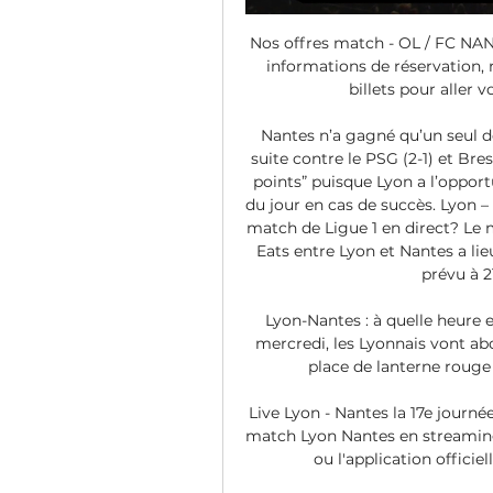
Nos offres match - OL / FC NAN
informations de réservation, 
billets pour aller v
Nantes n’a gagné qu’un seul de
suite contre le PSG (2-1) et Bres
points” puisque Lyon a l’opport
du jour en cas de succès. Lyon – 
match de Ligue 1 en direct? Le 
Eats entre Lyon et Nantes a li
prévu à 
Lyon-Nantes : à quelle heure et
mercredi, les Lyonnais vont ab
place de lanterne rouge d
Live Lyon - Nantes la 17e journée
match Lyon Nantes en streaming 
ou l'application officiel