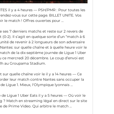
TES il y a 4 heures — PSH/PMR : Pour toutes les 
rendez-vous sur cette page. BILLET UNITE. Vos 
oir le match ! Offres ouvertes pour ...

 ses 7 derniers matchs et reste sur 2 revers de 
t (0-2). Il s’agit en quelque sorte d’un “match à 6 
unité de revenir à 2 longueurs de son adversaire 
Nantes: sur quelle chaîne et à quelle heure voir le 
match de la dix-septième journée de Ligue 1 Uber 
eu ce mercredi 20 décembre. Le coup d’envoi est 
21h au Groupama Stadium. 

 sur quelle chaîne voir le il y a 14 heures — Ce 
order leur match contre Nantes sans occuper la 
e Ligue 1. Mieux, l'Olympique lyonnais ...

 de Ligue 1 Uber Eats il y a 5 heures — Où voir le 
? Match en streaming légal en direct sur le site 
le de Prime Video. Qui arbitre le match ...
