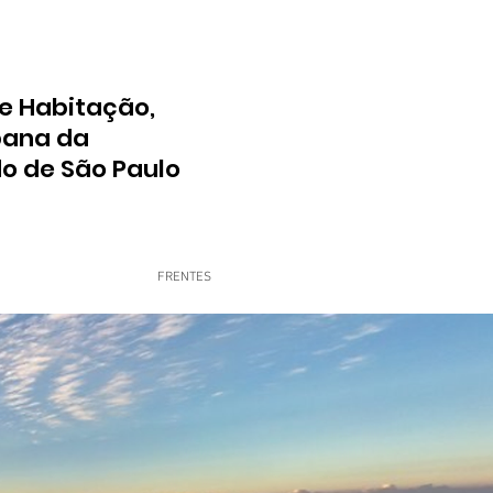
e Habitação,
bana da
do de São Paulo
FRENTES