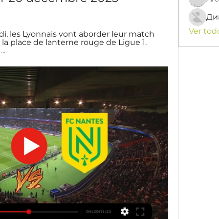
Ди
Ver tod
di, les Lyonnais vont aborder leur match 
a place de lanterne rouge de Ligue 1. 
..