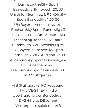
Darmstadt 98Sky Sport 
Bundesliga 3Mittwoch, 20. 30 
UhrUnion Berlin vs. 1. FC KölnSky 
Sport Bundesliga 1 20. 30 
UhrBayer Leverkusen vs. VfL 
BochumSky Sport Bundesliga 3 
Eintracht Frankfurt vs. Borussia 
MönchengladbachSky Sport 
Bundesliga 5 VfL Wolfsburg vs. 
FC Bayern MünchenSky Sport 
Bundesliga 2 VfB Stuttgart vs. FC 
AugsburgSky Sport Bundesliga 4 
1. FC Heidenheim vs. SC 
FreiburgSky Sport Bundesliga 6 
VfB Stuttgart vs. 

VfB Stuttgart vs. FC Augsburg: 
TV, LIVE-STREAM - die 
Übertragung der Bundesliga | 
DAZN News DEVor der 
Winterpause spielt der VfB 