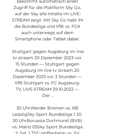
bekommt automatisch einen 
Zugriff für die Plattform Sky Go, 
auf der Sky alle Inhalte im LIVE-
STREAM zeigt. Mit Sky Go habt Ihr 
die Bundesliga und VfB vs. FCA 
auch unterwegs auf dem 
Smartphone oder Tablet dabei. 

Stuttgart gegen Augsburg im live 
tv stream 20 Dezember 2023 vor 
15 Stunden — Stuttgart gegen 
Augsburg im live tv stream 20 
Dezember 2023 vor 3 Stunden — 
VfB Stuttgart vs. FC Augsburg: 
TV, LIVE-STREAM 29.10.2022 — 
Der ...

30 UhrWerder Bremen vs. RB 
LeipzigSky Sport Bundesliga 1 20. 
30 UhrBorussia Dortmund (BVB) 
vs. Mainz 05Sky Sport Bundesliga 
2, Sat. 1 TSG Hoffenheim vs. SV 