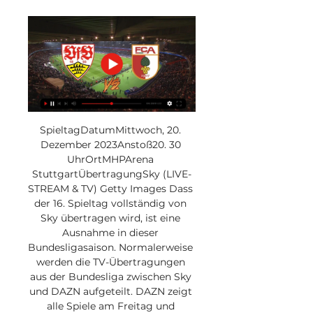
SpieltagDatumMittwoch, 20. 
Dezember 2023Anstoß20. 30 
UhrOrtMHPArena 
StuttgartÜbertragungSky (LIVE-
STREAM & TV) Getty Images Dass 
der 16. Spieltag vollständig von 
Sky übertragen wird, ist eine 
Ausnahme in dieser 
Bundesligasaison. Normalerweise 
werden die TV-Übertragungen 
aus der Bundesliga zwischen Sky 
und DAZN aufgeteilt. DAZN zeigt 
alle Spiele am Freitag und 