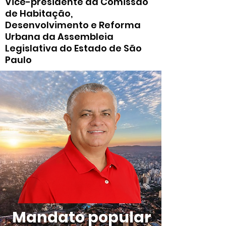
Vice-presidente da Comissão
de Habitação,
Desenvolvimento e Reforma
Urbana da Assembleia
Legislativa do Estado de São
Paulo
Mandato popular