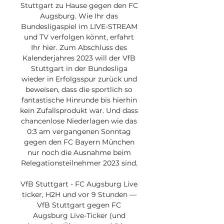
Stuttgart zu Hause gegen den FC 
Augsburg. Wie Ihr das 
Bundesligaspiel im LIVE-STREAM 
und TV verfolgen könnt, erfahrt 
Ihr hier. Zum Abschluss des 
Kalenderjahres 2023 will der VfB 
Stuttgart in der Bundesliga 
wieder in Erfolgsspur zurück und 
beweisen, dass die sportlich so 
fantastische Hinrunde bis hierhin 
kein Zufallsprodukt war. Und dass 
chancenlose Niederlagen wie das 
0:3 am vergangenen Sonntag 
gegen den FC Bayern München 
nur noch die Ausnahme beim 
Relegationsteilnehmer 2023 sind. 

VfB Stuttgart - FC Augsburg Live 
ticker, H2H und vor 9 Stunden — 
VfB Stuttgart gegen FC 
Augsburg Live-Ticker (und 