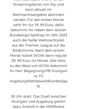
Streamingdienst von Sky und 
kann aktuell im 
Weihnachtsangebot abonniert 
werden: Für den ersten Monat 
zahlt Ihr nur 19, 99 Euro, dafür 
bekommt ihr neben dem letzten 
Bundesliga-Spieltag im Jahr 2023 
auch die heiße Weihnachtszeit 
aus der Premier League auf die 
Bildschirme. Nach dem ersten 
Monat kostet WOW dann regulär 
29, 99 Euro im Monat. Alle Infos 
zu den Abos von WOW bekommt 
Ihr hier! BegegnungVfB Stuttgart 
vs. FC 
AugsburgWettbewerbBundesliga, 
16. 

30 Uhr statt. Das Duell zwischen 
Stuttgart und Augsburg gehört 
dazu. Anstoß in der MHPArena 