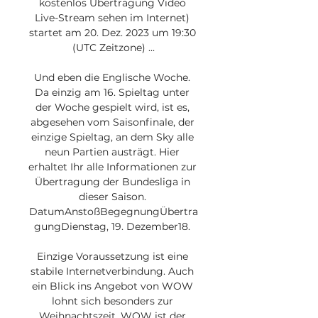
kostenlos Übertragung Video 
Live-Stream sehen im Internet) 
startet am 20. Dez. 2023 um 19:30 
(UTC Zeitzone) ...

Und eben die Englische Woche. 
Da einzig am 16. Spieltag unter 
der Woche gespielt wird, ist es, 
abgesehen vom Saisonfinale, der 
einzige Spieltag, an dem Sky alle 
neun Partien austrägt. Hier 
erhaltet Ihr alle Informationen zur 
Übertragung der Bundesliga in 
dieser Saison. 
DatumAnstoßBegegnungÜbertra
gungDienstag, 19. Dezember18. 

Einzige Voraussetzung ist eine 
stabile Internetverbindung. Auch 
ein Blick ins Angebot von WOW 
lohnt sich besonders zur 
Weihnachtszeit. WOW ist der 