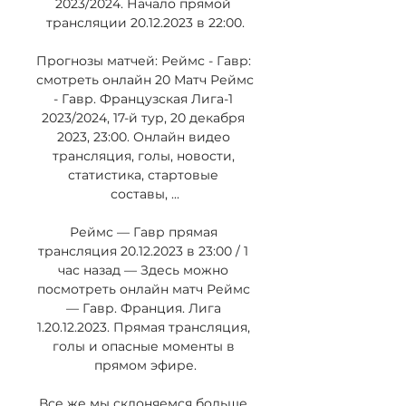
2023/2024. Начало прямой 
трансляции 20.12.2023 в 22:00.

Прогнозы матчей: Реймс - Гавр: 
смотреть онлайн 20 Матч Реймс 
- Гавр. Французская Лига-1 
2023/2024, 17-й тур, 20 декабря 
2023, 23:00. Онлайн видео 
трансляция, голы, новости, 
статистика, стартовые 
составы, ...

Реймс — Гавр прямая 
трансляция 20.12.2023 в 23:00 / 1 
час назад — Здесь можно 
посмотреть онлайн матч Реймс 
— Гавр. Франция. Лига 
1.20.12.2023. Прямая трансляция, 
голы и опасные моменты в 
прямом эфире.

Все же мы склоняемся больше 