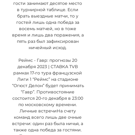
гости занимают десятое место 
в турнирной таблице. Если 
брать выездные матчи, то у 
гостей лишь одна победа за 
восемь матчей, но в тоже 
время и лишь два поражения, а 
пять раз был зафиксирован 
ничейный исход. 

Реймс - Гавр: прогнозы 20 
декабря 2023 | СТАВКА TVВ 
рамках 17-го тура французской 
Лиги 1 “Реймс” на стадионе 
“Огюст Делон” будет принимать 
“Гавр”. Противостояние 
состоится 20-го декабря в 23:00 
по московскому времени. 
Личные встречиНа счету 
команд всего лишь две очные 
встречи: один раз была ничья, а 
также одна победа за гостями. 