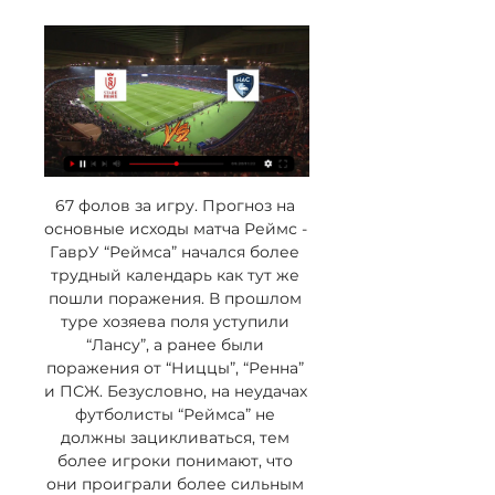
67 фолов за игру. Прогноз на 
основные исходы матча Реймс - 
ГаврУ “Реймса” начался более 
трудный календарь как тут же 
пошли поражения. В прошлом 
туре хозяева поля уступили 
“Лансу”, а ранее были 
поражения от “Ниццы”, “Ренна” 
и ПСЖ. Безусловно, на неудачах 
футболисты “Реймса” не 
должны зацикливаться, тем 
более игроки понимают, что 
они проиграли более сильным 