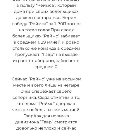
в пользу “Реймса”, который 
дома при своих болельщиках 
должен постараться. Берем 
победу “Реймса” за 1. 70Прогноз 
на тотал головПри своих 
болельщиках “Реймс” забивает 
в среднем 1. 29 мячей и ровно 
столько же команда в среднем 
пропускает. “Гавр” на выезде 
играет от обороны, забивает в 
среднем 0. 

Сейчас “Реймс” уже на восьмом 
месте и всего лишь на четыре 
очка опережает своего 
соперника. Сюда отметим и то, 
что дома “Реймс” одержал 
четыре победы за семь матчей. 
ГаврКак для новичка 
дивизиона “Гавр” смотрится 
довольно неплохо и сейчас 