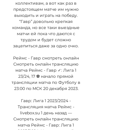
коллективам, а вот как раз в 
предстоящем матче им нужно 
выходить и играть на победу. 
“Гавр” довольно крепкая 
команда, но все таки выездные 
матчи ей пока что даются с 
трудом и будет сложно 
зацепиться даже за одно очко. 

Реймс - Гавр смотреть онлайн 
Смотреть онлайн трансляцию 
матча Реймс - Гавр ✓: Лига 1 
23/24, 17 ⚽ начало прямой 
трансляции матча по Футболу в 
23:00 по МСК 20 декабря 2023.

Гавр: Лига 1 2023/2024 - 
Трансляция матча Реймс - 
livebox.su 1 день назад — 
Смотреть онлайн трансляцию 
матча Реймс - Гавр: Лига 1 