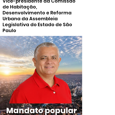
Vice-presidente da Comissão
de Habitação,
Desenvolvimento e Reforma
Urbana da Assembleia
Legislativa do Estado de São
Paulo
Mandato popular