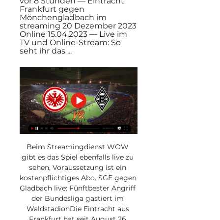
vor 8 Stunden — Eintracht 
Frankfurt gegen 
Mönchengladbach im 
streaming 20 Dezember 2023 
Online 15.04.2023 — Live im 
TV und Online-Stream: So 
seht ihr das ...
Beim Streamingdienst WOW 
gibt es das Spiel ebenfalls live zu 
sehen, Voraussetzung ist ein 
kostenpflichtiges Abo. SGE gegen 
Gladbach live: Fünftbester Angriff 
der Bundesliga gastiert im 
WaldstadionDie Eintracht aus 
Frankfurt hat seit August 26 