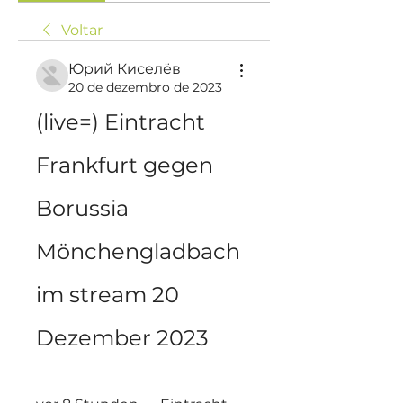
Voltar
Юрий Киселёв
20 de dezembro de 2023
(live=) Eintracht 
Frankfurt gegen 
Borussia 
Mönchengladbach 
im stream 20 
Dezember 2023