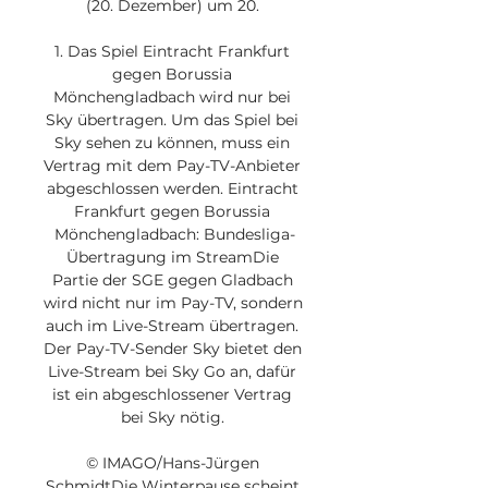
(20. Dezember) um 20. 

1. Das Spiel Eintracht Frankfurt 
gegen Borussia 
Mönchengladbach wird nur bei 
Sky übertragen. Um das Spiel bei 
Sky sehen zu können, muss ein 
Vertrag mit dem Pay-TV-Anbieter 
abgeschlossen werden. Eintracht 
Frankfurt gegen Borussia 
Mönchengladbach: Bundesliga-
Übertragung im StreamDie 
Partie der SGE gegen Gladbach 
wird nicht nur im Pay-TV, sondern 
auch im Live-Stream übertragen. 
Der Pay-TV-Sender Sky bietet den 
Live-Stream bei Sky Go an, dafür 
ist ein abgeschlossener Vertrag 
bei Sky nötig. 

© IMAGO/Hans-Jürgen 
SchmidtDie Winterpause scheint 