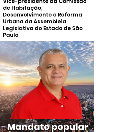
Vice-presidente da Comissão
de Habitação,
Desenvolvimento e Reforma
Urbana da Assembleia
Legislativa do Estado de São
Paulo
Mandato popular