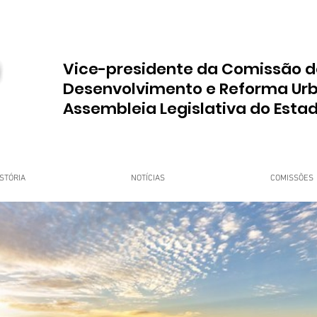
Vice-presidente da Comissão d
Desenvolvimento e Reforma Ur
Assembleia Legislativa do Esta
STÓRIA
NOTÍCIAS
COMISSÕES
upo Dr. Jorge do Carmo