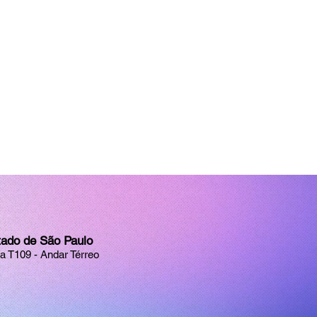
tado de São Paulo
la T109 - Andar Térreo