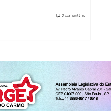
0 comentário
Assembleia Legislativa do Es
Av. Pedro Álvares Cabral 201 - Sa
CEP 04097-900 - São Paulo - SP
Tels.: 11
3886-6517 / 6518