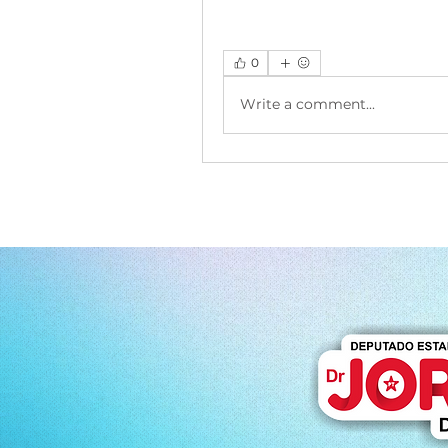
0
Write a comment...