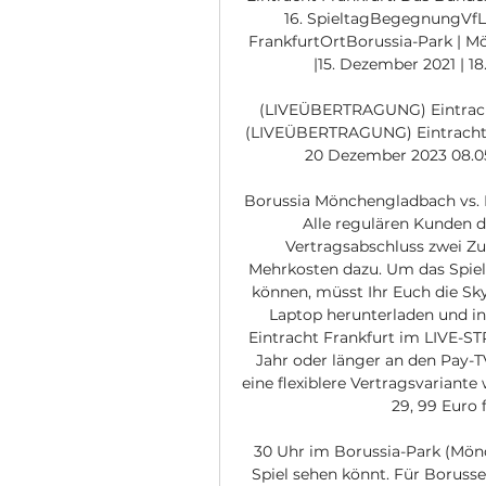
16. SpieltagBegegnungVfL
FrankfurtOrtBorussia-Park | 
|15. Dezember 2021 | 1
(LIVEÜBERTRAGUNG) Eintracht
(LIVEÜBERTRAGUNG) Eintracht F
20 Dezember 2023 08.05.
Borussia Mönchengladbach vs. 
Alle regulären Kunden 
Vertragsabschluss zwei Z
Mehrkosten dazu. Um das Spiel 
können, müsst Ihr Euch die Sk
Laptop herunterladen und in
Eintracht Frankfurt im LIVE-ST
Jahr oder länger an den Pay-TV
eine flexiblere Vertragsvariante
29, 99 Euro f
30 Uhr im Borussia-Park (Mönch
Spiel sehen könnt. Für Borusse