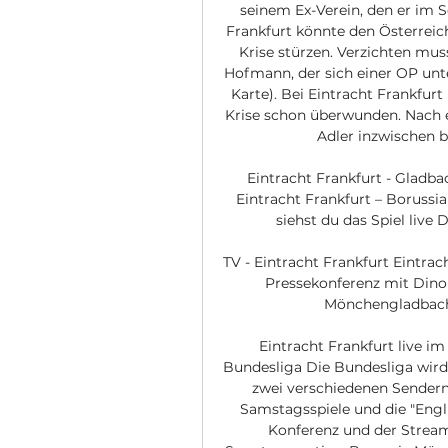
seinem Ex-Verein, den er im 
Frankfurt könnte den Österreic
Krise stürzen. Verzichten mus
Hofmann, der sich einer OP unte
Karte). Bei Eintracht Frankfurt
Krise schon überwunden. Nach ei
Adler inzwischen bi
Eintracht Frankfurt - Gladba
Eintracht Frankfurt – Borussi
siehst du das Spiel live
TV - Eintracht Frankfurt Eintra
Pressekonferenz mit Dino
Mönchengladbach i
Eintracht Frankfurt live i
Bundesliga Die Bundesliga wird 
zwei verschiedenen Sendern 
Samstagsspiele und die "Engli
Konferenz und der Stream