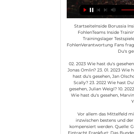
StartseiteInside Borussia I
FohlenTeams Inside Traini
Trainingslager Testspie
FohlenVerantwortung Fans frage
Du's ge
02. 2023 Wie hast du's gesehen
Jonas Omlin? 23. 01. 2023 Wie ha
hast du's gesehen, Jan Olscho
Scally? 23. 2022 Wie hast Du'
gesehen, Julian Weigl? 10. 2022
Wie hast du's gesehen, Marvin 
Y
Vor allem das Mittelfeld mi
inzwischen bestens und der
kompensiert werden. Quelle: 
Eintracht Frankfurt: Das Bunde