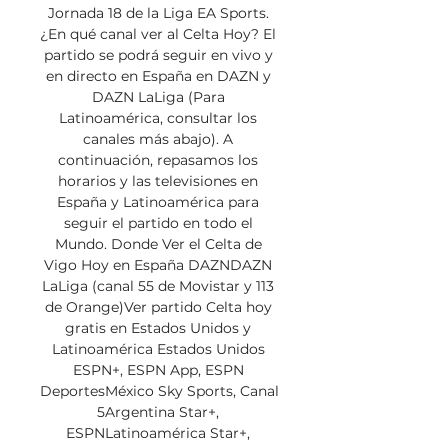
Jornada 18 de la Liga EA Sports. 
¿En qué canal ver al Celta Hoy? El 
partido se podrá seguir en vivo y 
en directo en España en DAZN y 
DAZN LaLiga (Para 
Latinoamérica, consultar los 
canales más abajo). A 
continuación, repasamos los 
horarios y las televisiones en 
España y Latinoamérica para 
seguir el partido en todo el 
Mundo. Donde Ver el Celta de 
Vigo Hoy en España DAZNDAZN 
LaLiga (canal 55 de Movistar y 113 
de Orange)Ver partido Celta hoy 
gratis en Estados Unidos y 
Latinoamérica Estados Unidos 
ESPN+, ESPN App, ESPN 
DeportesMéxico Sky Sports, Canal 
5Argentina Star+, 
ESPNLatinoamérica Star+, 