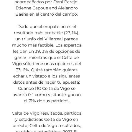
acompañados por Dani Parejo, 
Etienne Capoue and Alejandro 
Baena en el centro del campo. 

Dado que el empate no es el 
resultado más probable (27, 1%), 
un triunfo del Villarreal parece 
mucho más factible. Los expertos 
les dan un 39, 3% de opciones de 
ganar, mientras que el Celta de 
Vigo sólo tiene unas opciones del 
33, 6%. Quizá también quieras 
echar un vistazo a los siguientes 
datos antes de hacer tu apuesta: 
Cuando RC Celta de Vigo se 
avanza 0-1 como visitante, ganan 
el 71% de sus partidos. 

Celta de Vigo resultados, partidos 
y estadísticas Celta de Vigo en 
directo, Celta de Vigo resultados, 
partidos y estadísticas 2023 El 