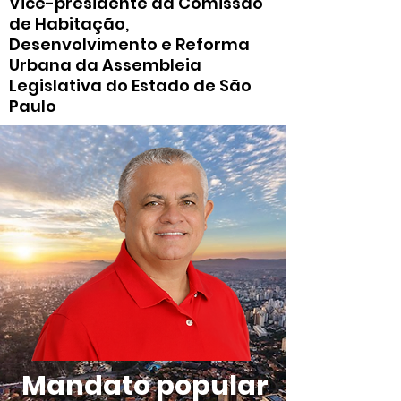
Vice-presidente da Comissão
de Habitação,
Desenvolvimento e Reforma
Urbana da Assembleia
Legislativa do Estado de São
Paulo
Mandato popular