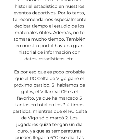
historial estadístico en nuestros 
eventos deportivos. Por lo tanto, 
te recomendamos especialmente 
dedicar tiempo al estudio de los 
materiales útiles. Además, no te 
tomará mucho tiempo. También 
en nuestro portal hay una gran 
historial de información con 
datos, estadísticas, etc. 

Es por eso que es poco probable 
que el RC Celta de Vigo gane el 
próximo partido. Si hablamos de 
goles, el Villarreal CF es el 
favorito, ya que ha marcado 5 
tantos en total en los 3 últimos 
partidos, mientras que el RC Celta 
de Vigo sólo marcó 2. Los 
jugadores quizá tengan un día 
duro, ya quelas temperaturas 
pueden llegar a 6°C ese día. Las 