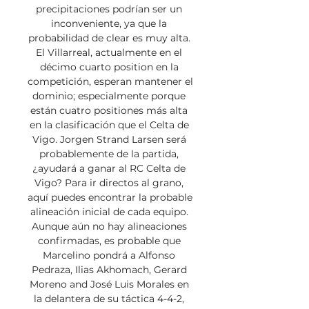
precipitaciones podrían ser un 
inconveniente, ya que la 
probabilidad de clear es muy alta. 
El Villarreal, actualmente en el 
décimo cuarto position en la 
competición, esperan mantener el 
dominio; especialmente porque 
están cuatro positiones más alta 
en la clasificación que el Celta de 
Vigo. Jorgen Strand Larsen será 
probablemente de la partida, 
¿ayudará a ganar al RC Celta de 
Vigo? Para ir directos al grano, 
aquí puedes encontrar la probable 
alineación inicial de cada equipo. 
Aunque aún no hay alineaciones 
confirmadas, es probable que 
Marcelino pondrá a Alfonso 
Pedraza, Ilias Akhomach, Gerard 
Moreno and José Luis Morales en 
la delantera de su táctica 4-4-2, 