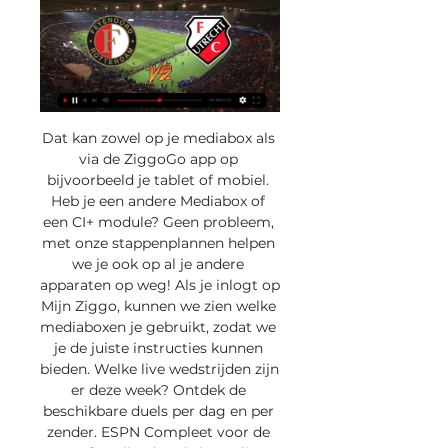
Dat kan zowel op je mediabox als 
via de ZiggoGo app op 
bijvoorbeeld je tablet of mobiel. 
Heb je een andere Mediabox of 
een CI+ module? Geen probleem, 
met onze stappenplannen helpen 
we je ook op al je andere 
apparaten op weg! Als je inlogt op 
Mijn Ziggo, kunnen we zien welke 
mediaboxen je gebruikt, zodat we 
je de juiste instructies kunnen 
bieden. Welke live wedstrijden zijn 
er deze week? Ontdek de 
beschikbare duels per dag en per 
zender. ESPN Compleet voor de 