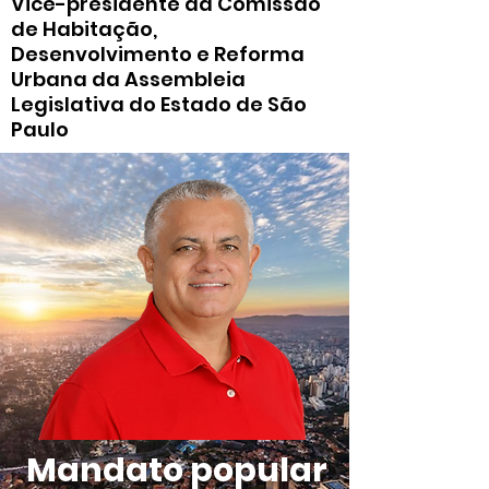
Vice-presidente da Comissão
de Habitação,
Desenvolvimento e Reforma
Urbana da Assembleia
Legislativa do Estado de São
Paulo
Mandato popular