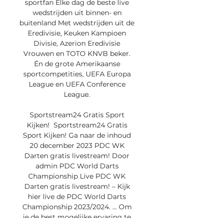
sportfan Elke dag de beste live 
wedstrijden uit binnen- en 
buitenland Met wedstrijden uit de 
Eredivisie, Keuken Kampioen 
Divisie, Azerion Eredivisie 
Vrouwen en TOTO KNVB beker. 
Én de grote Amerikaanse 
sportcompetities, UEFA Europa 
League en UEFA Conference 
League. 

Sportstream24 Gratis Sport 
Kijken! ﻿ Sportstream24 Gratis 
Sport Kijken! Ga naar de inhoud 
20 december 2023 PDC WK 
Darten gratis livestream! Door 
admin PDC World Darts 
Championship Live PDC WK 
Darten gratis livestream! – Kijk 
hier live de PDC World Darts 
Championship 2023/2024. … Om 
je de best mogelijke ervaring te 