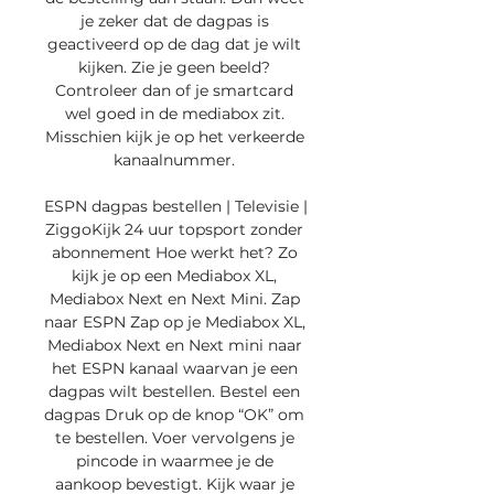
je zeker dat de dagpas is 
geactiveerd op de dag dat je wilt 
kijken. Zie je geen beeld? 
Controleer dan of je smartcard 
wel goed in de mediabox zit. 
Misschien kijk je op het verkeerde 
kanaalnummer. 

ESPN dagpas bestellen | Televisie | 
ZiggoKijk 24 uur topsport zonder 
abonnement Hoe werkt het? Zo 
kijk je op een Mediabox XL, 
Mediabox Next en Next Mini. Zap 
naar ESPN Zap op je Mediabox XL, 
Mediabox Next en Next mini naar 
het ESPN kanaal waarvan je een 
dagpas wilt bestellen. Bestel een 
dagpas Druk op de knop “OK” om 
te bestellen. Voer vervolgens je 
pincode in waarmee je de 
aankoop bevestigt. Kijk waar je 