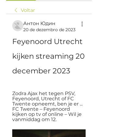
Voltar
Антон Юдин
20 de dezembro de 2023
Feyenoord Utrecht 
kijken streaming 20 
december 2023
Zodra Ajax het tegen PSV, 
Feyenoord, Utrecht of FC 
Twente opneemt, ben je er ... 
FC Twente – Feyenoord 
kijken op tv of online – Wil je 
vanmiddag om 12.