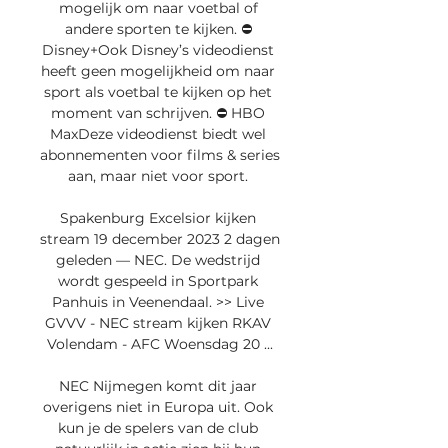
mogelijk om naar voetbal of 
andere sporten te kijken. ⛔️ 
Disney+Ook Disney’s videodienst 
heeft geen mogelijkheid om naar 
sport als voetbal te kijken op het 
moment van schrijven. ⛔️ HBO 
MaxDeze videodienst biedt wel 
abonnementen voor films & series 
aan, maar niet voor sport. 

Spakenburg Excelsior kijken 
stream 19 december 2023 2 dagen 
geleden — NEC. De wedstrijd 
wordt gespeeld in Sportpark 
Panhuis in Veenendaal. >> Live 
GVVV - NEC stream kijken RKAV 
Volendam - AFC Woensdag 20 ...

NEC Nijmegen komt dit jaar 
overigens niet in Europa uit. Ook 
kun je de spelers van de club 