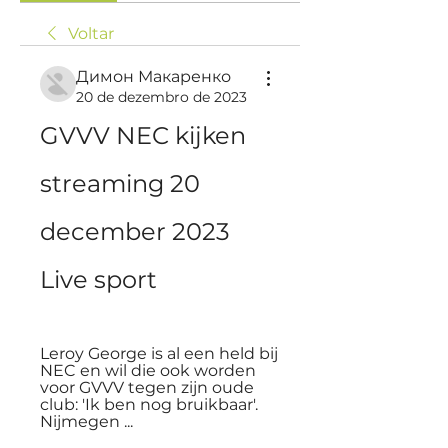
Voltar
Димон Макаренко
20 de dezembro de 2023
GVVV NEC kijken 
streaming 20 
december 2023 
Live sport
Leroy George is al een held bij 
NEC en wil die ook worden 
voor GVVV tegen zijn oude 
club: 'Ik ben nog bruikbaar'. 
Nijmegen ...