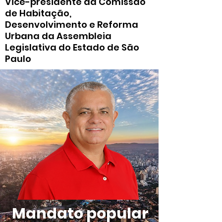
Vice-presidente da Comissão
de Habitação,
Desenvolvimento e Reforma
Urbana da Assembleia
Legislativa do Estado de São
Paulo
Mandato popular