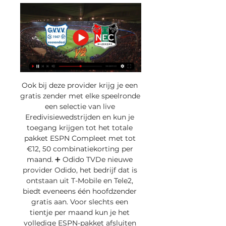
Ook bij deze provider krijg je een 
gratis zender met elke speelronde 
een selectie van live 
Eredivisiewedstrijden en kun je 
toegang krijgen tot het totale 
pakket ESPN Compleet met tot 
€12, 50 combinatiekorting per 
maand. ➕ Odido TVDe nieuwe 
provider Odido, het bedrijf dat is 
ontstaan uit T-Mobile en Tele2, 
biedt eveneens één hoofdzender 
gratis aan. Voor slechts een 
tientje per maand kun je het 
volledige ESPN-pakket afsluiten 