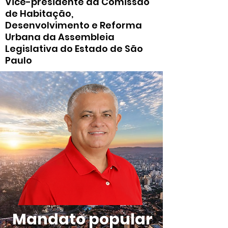
Vice-presidente da Comissão
de Habitação,
Desenvolvimento e Reforma
Urbana da Assembleia
Legislativa do Estado de São
Paulo
Mandato popular