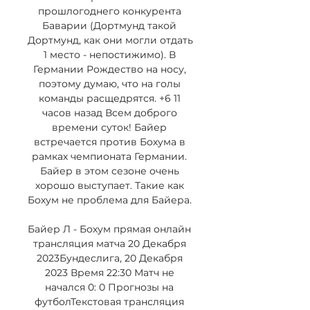
прошлогоднего конкурента 
Баварии (Дортмунд такой 
Дортмунд, как они могли отдать 
1 место - непостижимо). В 
Германии Рождество на носу, 
поэтому думаю, что на голы 
команды расщедрятся. +6 11 
часов назад Всем доброго 
времени суток! Байер 
встречается против Бохума в 
рамках чемпионата Германии. 
Байер в этом сезоне очень 
хорошо выступает. Такие как 
Бохум не проблема для Байера. 

Байер Л - Бохум прямая онлайн 
трансляция матча 20 Декабря 
2023Бундеслига, 20 Декабря 
2023 Время 22:30 Матч не 
начался 0: 0 Прогнозы на 
футболТекстовая трансляция 