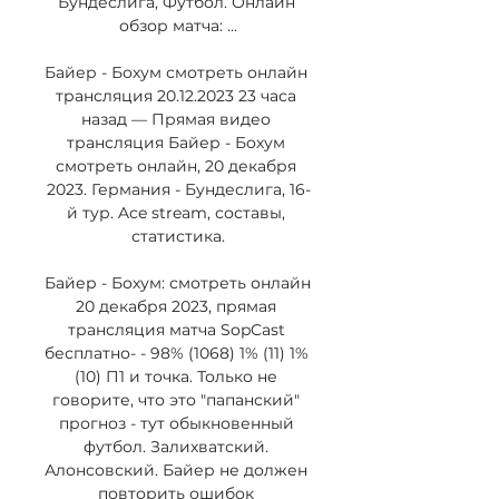
Бундеслига, Футбол. Онлайн 
обзор матча: ...

Байер - Бохум смотреть онлайн 
трансляция 20.12.2023 23 часа 
назад — Прямая видео 
трансляция Байер - Бохум 
смотреть онлайн, 20 декабря 
2023. Германия - Бундеслига, 16-
й тур. Ace stream, составы, 
статистика.

Байер - Бохум: смотреть онлайн 
20 декабря 2023, прямая 
трансляция матча SopCast 
бесплатно- - 98% (1068) 1% (11) 1% 
(10) П1 и точка. Только не 
говорите, что это "папанский" 
прогноз - тут обыкновенный 
футбол. Залихватский. 
Алонсовский. Байер не должен 
повторить ошибок 