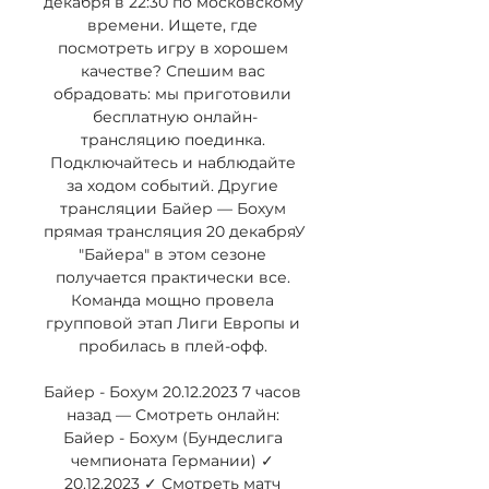
декабря в 22:30 по московскому 
времени. Ищете, где 
посмотреть игру в хорошем 
качестве? Спешим вас 
обрадовать: мы приготовили 
бесплатную онлайн-
трансляцию поединка. 
Подключайтесь и наблюдайте 
за ходом событий. Другие 
трансляции Байер — Бохум 
прямая трансляция 20 декабряУ 
"Байера" в этом сезоне 
получается практически все. 
Команда мощно провела 
групповой этап Лиги Европы и 
пробилась в плей-офф. 

Байер - Бохум 20.12.2023 7 часов 
назад — Смотреть онлайн: 
Байер - Бохум (Бундеслига 
чемпионата Германии) ✓️ 
20.12.2023 ✓️ Смотреть матч 