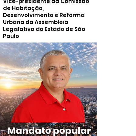
Vice-presidente da Comissão
de Habitação,
Desenvolvimento e Reforma
Urbana da Assembleia
Legislativa do Estado de São
Paulo
Mandato popular