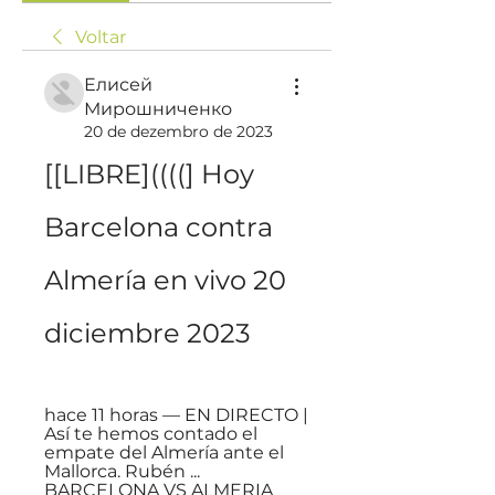
Voltar
Елисей
Мирошниченко
20 de dezembro de 2023
[[LIBRE]((((] Hoy 
Barcelona contra 
Almería en vivo 20 
diciembre 2023
hace 11 horas — EN DIRECTO | 
Así te hemos contado el 
empate del Almería ante el 
Mallorca. Rubén ... 
BARCELONA VS ALMERIA 