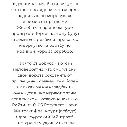
подхватила ничейный вирус - в 
четырех последних матчах орлы 
подписывали мировую со 
своими соперниками. 
Жеребцы в прошлом туре 
проиграли Герте, поэтому будут 
стремиться реабилитироваться 
и вернуться в борьбу по 
крайней мере за серебро. 

Так что от Боруссии очень 
маловероятно, что смогут они 
свои ворота сохранить от 
пропущенных мячей, тем более 
в личках Мёнхенгладбахцы 
очень успешно играют с этим 
соперником. Joxanyn ROI: -1. 66% 
Рейтинг: -0. 06 Результат матча 
Айнтрахт Франкфурт (победа) 
Франкфуртский "Айнтрахт" 
постарается улучшить свои 