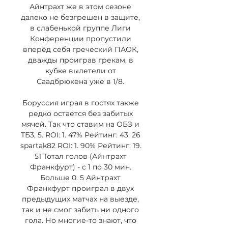
Айнтрахт же в этом сезоне 
далеко не безгрешен в защите, 
в слабенькой группе Лиги 
Конференции пропустили 
вперёд себя греческий ПАОК, 
дважды проиграв грекам, в 
кубке вылетели от 
Саадбрюкена уже в 1/8. 

Боруссия играя в гостях также 
редко остается без забитых 
мячей. Так что ставим на ОБЗ и 
ТБ3, 5. ROI: 1. 47% Рейтинг: 43. 26 
spartak82 ROI: 1. 90% Рейтинг: 19. 
51 Тотал голов (Айнтрахт 
Франкфурт) - с 1 по 30 мин. 
Больше 0. 5 Айнтрахт 
Франкфурт проиграл в двух 
предыдущих матчах на выезде, 
так и не смог забить ни одного 
гола. Но многие-то знают, что 