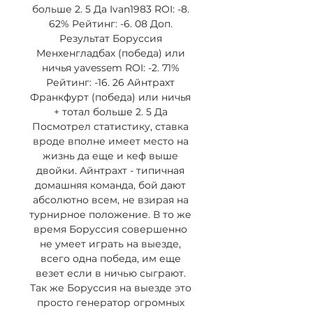
больше 2. 5 Да Ivan1983 ROI: -8. 
62% Рейтинг: -6. 08 Доп. 
Результат Боруссия 
Менхенгладбах (победа) или 
ничья yavessem ROI: -2. 71% 
Рейтинг: -16. 26 Айнтрахт 
Франкфурт (победа) или ничья 
+ тотал больше 2. 5 Да 
Посмотрел статистику, ставка 
вроде вполне имеет место на 
жизнь да еще и кеф выше 
двойки. Айнтрахт - типичная 
домашняя команда, бой дают 
абсолютно всем, не взирая на 
турнирное положение. В то же 
время Боруссия совершенно 
не умеет играть на выезде, 
всего одна победа, им еще 
везет если в ничью сыграют. 
Так же Боруссия на выезде это 
просто генератор огромных 