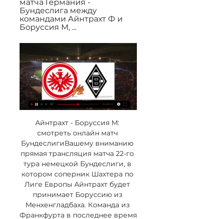
матча Германия - 
Бундеслига между 
командами Айнтрахт Ф и 
Боруссия М, ...
Айнтрахт - Боруссия М: 
смотреть онлайн матч 
БундеслигиВашему вниманию 
прямая трансляция матча 22-го 
тура немецкой Бундеслиги, в 
котором соперник Шахтера по 
Лиге Европы Айнтрахт будет 
принимает Боруссию из 
Менхенгладбаха. Команда из 
Франкфурта в последнее время 