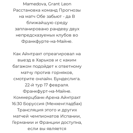
Mamedova, Grant Leon 
Расстановка команд Прогнозы 
на матч Обе забьют - да В 
ближайшую среду 
запланировано рандеву двух 
непредсказуемых клубов во 
Франкфурте-на-Майне. 

Как Айнтрахт отреагировал на 
выезд в Харьков и с каким 
багажом подойдет к ответному 
матчу против горняков, 
смотрите онлайн. Бундеслига. 
22-й тур 17 февраля. 
Франкфурт-на-Майне. 
Коммерцбанк-Арена Айнтрахт 
16:30 Боруссия (Менхенгладбах) 
Трансляция этого и других 
матчей чемпионатов Испании, 
Германии и Франции доступна, 
если вы является 