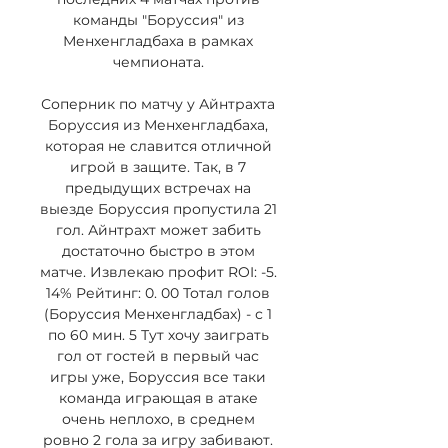
команды "Боруссия" из 
Менхенгладбаха в рамках 
чемпионата. 

Соперник по матчу у Айнтрахта 
Боруссия из Менхенгладбаха, 
которая не славится отличной 
игрой в защите. Так, в 7 
предыдущих встречах на 
выезде Боруссия пропустила 21 
гол. Айнтрахт может забить 
достаточно быстро в этом 
матче. Извлекаю профит ROI: -5. 
14% Рейтинг: 0. 00 Тотал голов 
(Боруссия Менхенгладбах) - с 1 
по 60 мин. 5 Тут хочу заиграть 
гол от гостей в первый час 
игры уже, Боруссия все таки 
команда играющая в атаке 
очень неплохо, в среднем 
ровно 2 гола за игру забивают. 