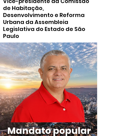
Vice-presidente da Comissão
de Habitação,
Desenvolvimento e Reforma
Urbana da Assembleia
Legislativa do Estado de São
Paulo
Mandato popular