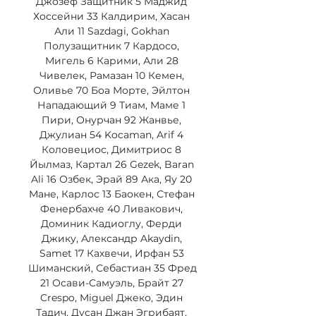
Джозеф Защитник 5 Маджид 
Хоссейни 33 Калдирим, Хасан 
Али 11 Sazdagi, Gokhan 
Полузащитник 7 Кардосо, 
Мигель 6 Карими, Али 28 
Чивелек, Рамазан 10 Кемен, 
Оливье 70 Боа Морте, Эйлтон 
Нападающий 9 Тиам, Маме 1 
Пири, Онурчан 92 Жанвье, 
Джулиан 54 Kocaman, Arif 4 
Коловециос, Димитриос 8 
Йылмаз, Картал 26 Gezek, Baran 
Ali 16 Озбек, Эрай 89 Ака, Яу 20 
Мане, Карлос 13 Баокен, Стефан 
Фенербахче 40 Ливакович, 
Доминик Кадиоглу, Ферди 
Джику, Александр Akaydin, 
Samet 17 Кахвечи, Ирфан 53 
Шиманский, Себастиан 35 Фред 
21 Осави-Самуэль, Брайт 27 
Crespo, Miguel Джеко, Эдин 
Тадич, Дусан Джан Эгрибаят, 