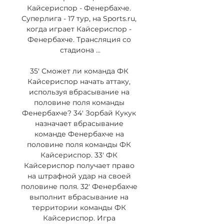
Кайсериспор - Фенербахче. 
Суперлига - 17 тур, на Sports.ru, 
когда играет Кайсериспор - 
Фенербахче. Трансляция со 
стадиона ...

35' Сможет ли команда ФК 
Кайсериспор начать аттаку, 
используя вбрасывание на 
половине поля команды 
Фенербахче? 34' Зорбай Кукук 
назначает вбрасывание 
команде Фенербахче на 
половине поля команды ФК 
Кайсериспор. 33' ФК 
Кайсериспор получает право 
на штрафной удар на своей 
половине поля. 32' Фенербахче 
выполнит вбрасывание на 
территории команды ФК 
Кайсериспор. Игра 