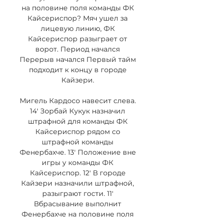
на половине поля команды ФК 
Кайсериспор? Мяч ушел за 
лицевую линию, ФК 
Кайсериспор разыграет от 
ворот. Период начался 
Перерыв начался Первый тайм 
подходит к концу в городе 
Кайзери. 

Мигель Кардосо навесит слева. 
14' Зорбай Кукук назначил 
штрафной для команды ФК 
Кайсериспор рядом со 
штрафной команды 
Фенербахче. 13' Положение вне 
игры у команды ФК 
Кайсериспор. 12' В городе 
Кайзери назначили штрафной, 
разыграют гости. 11' 
Вбрасывание выполнит 
Фенербахче на половине поля 