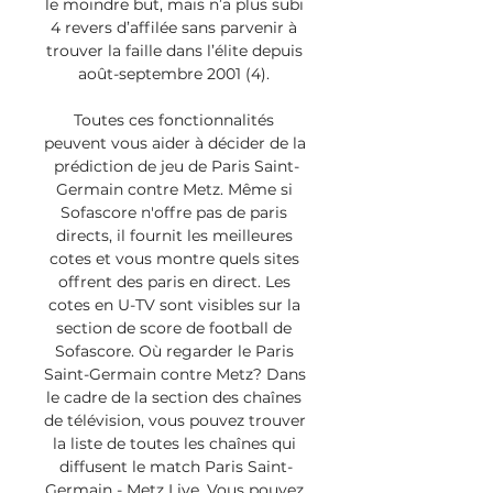
le moindre but, mais n’a plus subi 
4 revers d’affilée sans parvenir à 
trouver la faille dans l’élite depuis 
août-septembre 2001 (4). 

Toutes ces fonctionnalités 
peuvent vous aider à décider de la 
prédiction de jeu de Paris Saint-
Germain contre Metz. Même si 
Sofascore n'offre pas de paris 
directs, il fournit les meilleures 
cotes et vous montre quels sites 
offrent des paris en direct. Les 
cotes en U-TV sont visibles sur la 
section de score de football de 
Sofascore. Où regarder le Paris 
Saint-Germain contre Metz? Dans 
le cadre de la section des chaînes 
de télévision, vous pouvez trouver 
la liste de toutes les chaînes qui 
diffusent le match Paris Saint-
Germain - Metz Live. Vous pouvez 