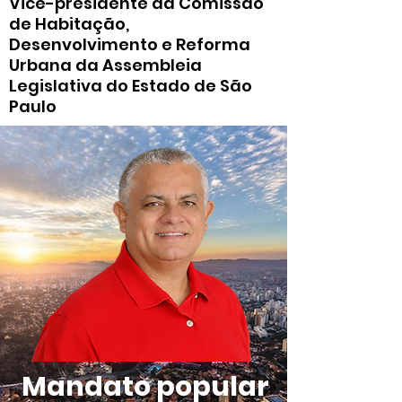
Vice-presidente da Comissão
de Habitação,
Desenvolvimento e Reforma
Urbana da Assembleia
Legislativa do Estado de São
Paulo
Mandato popular