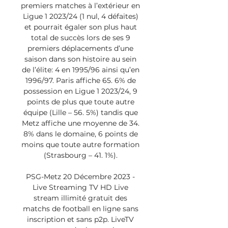
premiers matches à l’extérieur en 
Ligue 1 2023/24 (1 nul, 4 défaites) 
et pourrait égaler son plus haut 
total de succès lors de ses 9 
premiers déplacements d’une 
saison dans son histoire au sein 
de l’élite: 4 en 1995/96 ainsi qu’en 
1996/97. Paris affiche 65. 6% de 
possession en Ligue 1 2023/24, 9 
points de plus que toute autre 
équipe (Lille – 56. 5%) tandis que 
Metz affiche une moyenne de 34. 
8% dans le domaine, 6 points de 
moins que toute autre formation 
(Strasbourg – 41. 1%). 

PSG-Metz 20 Décembre 2023 - 
Live Streaming TV HD Live 
stream illimité gratuit des 
matchs de football en ligne sans 
inscription et sans p2p. LiveTV 