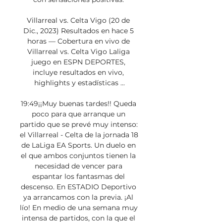
Villarreal vs. Celta Vigo (20 de 
Dic., 2023) Resultados en hace 5 
horas — Cobertura en vivo de 
Villarreal vs. Celta Vigo Laliga 
juego en ESPN DEPORTES, 
incluye resultados en vivo, 
highlights y estadísticas ...

19:49¡¡Muy buenas tardes!! Queda 
poco para que arranque un 
partido que se prevé muy intenso: 
el Villarreal - Celta de la jornada 18 
de LaLiga EA Sports. Un duelo en 
el que ambos conjuntos tienen la 
necesidad de vencer para 
espantar los fantasmas del 
descenso. En ESTADIO Deportivo 
ya arrancamos con la previa. ¡Al 
lío! En medio de una semana muy 
intensa de partidos, con la que el 