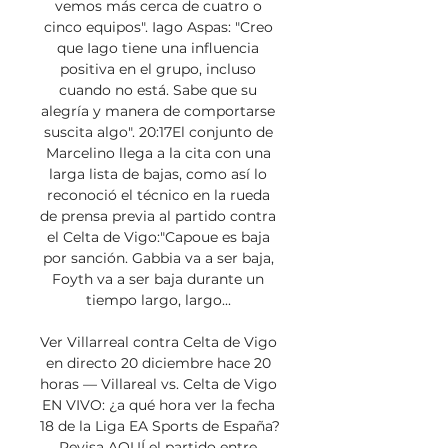
vemos más cerca de cuatro o 
cinco equipos". Iago Aspas: "Creo 
que Iago tiene una influencia 
positiva en el grupo, incluso 
cuando no está. Sabe que su 
alegría y manera de comportarse 
suscita algo". 20:17El conjunto de 
Marcelino llega a la cita con una 
larga lista de bajas, como así lo 
reconoció el técnico en la rueda 
de prensa previa al partido contra 
el Celta de Vigo:"Capoue es baja 
por sanción. Gabbia va a ser baja, 
Foyth va a ser baja durante un 
tiempo largo, largo... 

Ver Villarreal contra Celta de Vigo 
en directo 20 diciembre hace 20 
horas — Villareal vs. Celta de Vigo 
EN VIVO: ¿a qué hora ver la fecha 
18 de la Liga EA Sports de España? 
Revisa AQUÍ el partido entre 