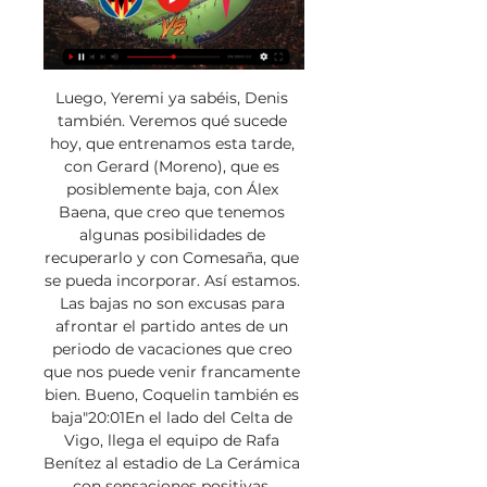
Luego, Yeremi ya sabéis, Denis 
también. Veremos qué sucede 
hoy, que entrenamos esta tarde, 
con Gerard (Moreno), que es 
posiblemente baja, con Álex 
Baena, que creo que tenemos 
algunas posibilidades de 
recuperarlo y con Comesaña, que 
se pueda incorporar. Así estamos. 
Las bajas no son excusas para 
afrontar el partido antes de un 
periodo de vacaciones que creo 
que nos puede venir francamente 
bien. Bueno, Coquelin también es 
baja"20:01En el lado del Celta de 
Vigo, llega el equipo de Rafa 
Benítez al estadio de La Cerámica 
con sensaciones positivas. 
