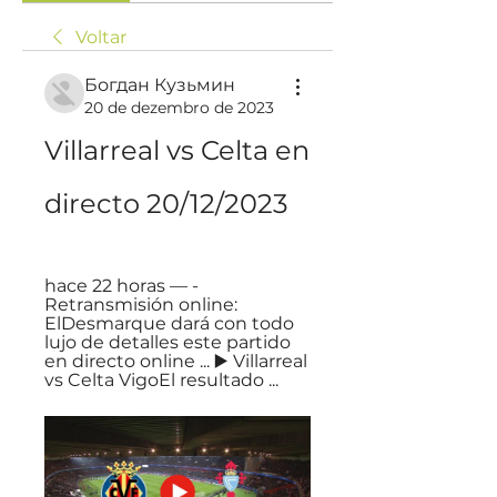
Voltar
Богдан Кузьмин
20 de dezembro de 2023
Villarreal vs Celta en 
directo 20/12/2023
hace 22 horas — - 
Retransmisión online: 
ElDesmarque dará con todo 
lujo de detalles este partido 
en directo online ... ▶️ Villarreal 
vs Celta VigoEl resultado ...