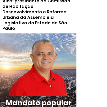
Vice-presidente da Comissão
de Habitação,
Desenvolvimento e Reforma
Urbana da Assembleia
Legislativa do Estado de São
Paulo
Mandato popular