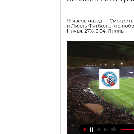
15 часов назад — Смотрет
и Лилль Футбол ... Кто побе
Ничья. 27%. 3.64. Лилль.