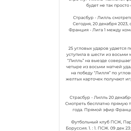
будет не так просто
Страсбур - Лилль смотреть
Сегодня, 20 декабря 2023,
Франция - Лига 1 между ком
25 угловых ударов удается п
уступила в шести из восьми м
“Лилль” на выезде совершает 
четыре из восьми матчей уда
на победу “Лилля” по углов
желтых карточек получают иг
Страсбур - Лилль 20 декабря
Смотреть бесплатно прямую т
года. Прямой эфир Франция 
Футбольный клуб ПСЖ, Париж,
Боруссия. 1. : 1. ПСЖ. 09 дек 23:0