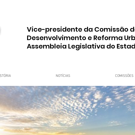
Vice-presidente da Comissão d
Desenvolvimento e Reforma Ur
Assembleia Legislativa do Esta
STÓRIA
NOTÍCIAS
COMISSÕES
upo Dr. Jorge do Carmo