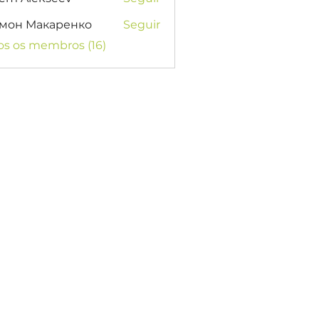
мон Макаренко
Seguir
os os membros (16)