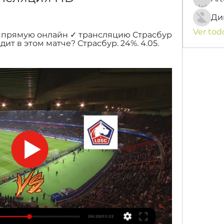
Ди
Ver tod
ь прямую онлайн ✓ трансляцию Страсбур 
дит в этом матче? Страсбур. 24%. 4.05. 