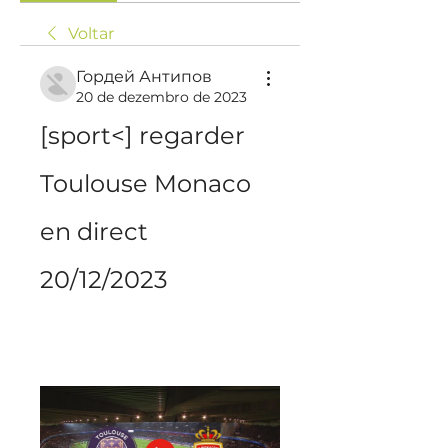
Voltar
Гордей Антипов
20 de dezembro de 2023
[sport<] regarder 
Toulouse Monaco 
en direct 
20/12/2023