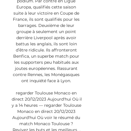
podium. Par contre en Ligue 
Europa, qualifiés cette saison 
suite à leur victoire en Coupe de 
France, ils sont qualifiés pour les 
barrages. Deuxième de leur 
groupe à seulement un point 
derrière Liverpool après avoir 
battus les anglais, ils sont loin 
d’être ridicule. Ils affronteront 
Benfica, un superbe match pour 
les supporters peu habitués aux 
joutes européennes. Rassurant 
contre Rennes, les Monégasques 
ont inquiété face à Lyon. 

regarder Toulouse Monaco en 
direct 20/12/2023 Aujourd'hui Où il 
y a 14 heures — regarder Toulouse 
Monaco en direct 20/12/2023 
Aujourd'hui Où voir le résumé du 
match Monaco Toulouse ? 
Revivez les buts et les meilleurs ...
