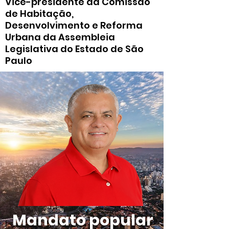
Vice-presidente da Comissão
de Habitação,
Desenvolvimento e Reforma
Urbana da Assembleia
Legislativa do Estado de São
Paulo
Mandato popular