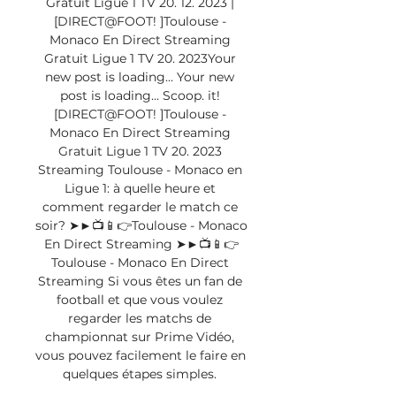
Gratuit Ligue 1 TV 20. 12. 2023 | 
[DIRECT@FOOT! ]Toulouse - 
Monaco En Direct Streaming 
Gratuit Ligue 1 TV 20. 2023Your 
new post is loading... Your new 
post is loading... Scoop. it! 
[DIRECT@FOOT! ]Toulouse - 
Monaco En Direct Streaming 
Gratuit Ligue 1 TV 20. 2023 
Streaming Toulouse - Monaco en 
Ligue 1: à quelle heure et 
comment regarder le match ce 
soir? ➤►📺📱👉Toulouse - Monaco 
En Direct Streaming ➤►📺📱👉
Toulouse - Monaco En Direct 
Streaming Si vous êtes un fan de 
football et que vous voulez 
regarder les matchs de 
championnat sur Prime Vidéo, 
vous pouvez facilement le faire en 
quelques étapes simples. 
