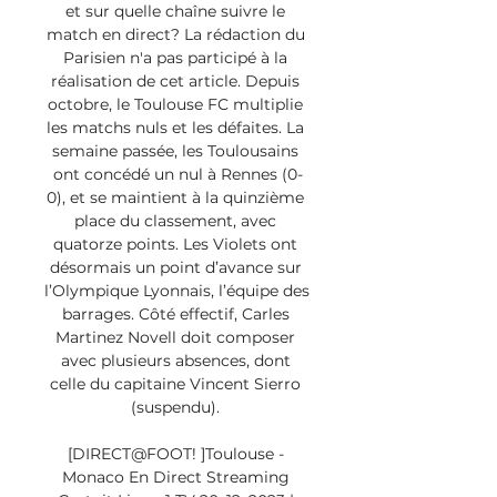
et sur quelle chaîne suivre le 
match en direct? La rédaction du 
Parisien n'a pas participé à la 
réalisation de cet article. Depuis 
octobre, le Toulouse FC multiplie 
les matchs nuls et les défaites. La 
semaine passée, les Toulousains 
ont concédé un nul à Rennes (0-
0), et se maintient à la quinzième 
place du classement, avec 
quatorze points. Les Violets ont 
désormais un point d’avance sur 
l’Olympique Lyonnais, l’équipe des 
barrages. Côté effectif, Carles 
Martinez Novell doit composer 
avec plusieurs absences, dont 
celle du capitaine Vincent Sierro 
(suspendu). 

[DIRECT@FOOT! ]Toulouse - 
Monaco En Direct Streaming 