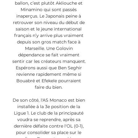
ballon, c’est plutôt Akliouche et 
Minamino qui sont passés 
inaperçus. Le Japonais peine à 
retrouver son niveau du début de 
saison et le jeune international 
français n’y arrive plus vraiment 
depuis son gros match face à 
Marseille. Une Golovin 
dépendance se fait vraiment 
sentir car les créateurs manquent. 
Espérons aussi que Ben Seghir 
revienne rapidement même si 
Bouabré et Efekele pourraient 
faire du bien. 

De son côté, l'AS Monaco est bien 
installée à la 3e position de la 
Ligue 1. Le club de la principauté 
voudra se reprendre, après sa 
dernière défaite contre l'OL (0-1), 
pour consolider sa place sur le 