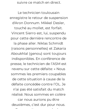
suivre ce match en direct.

Le technicien toulousain 
enregistre le retour de suspension 
d'Aron Donnum. Mikkel Desler, 
touché au mollet, est forfait. 
Vincent Sierro est, lui, suspendu 
pour cette dernière rencontre de 
la phase aller. Niklas Schmidt 
(raisons personnelles) et Zakaria 
Aboukhlal (genou) sont toujours 
indisponibles. En conférence de 
presse, le technicien de l’ASM est 
revenu sur cette défaite: « Nous 
sommes les premiers coupables 
de cette situation à cause de la 
défaite concédée contre l’OL. Je 
n’ai pas été satisfait du match 
réalisé. Nous sommes en colère 
car nous aurions pu être 
deuxièmes, c’est dur pour nous. 