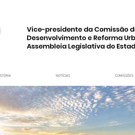
Vice-presidente da Comissão d
Desenvolvimento e Reforma Ur
Assembleia Legislativa do Esta
STÓRIA
NOTÍCIAS
COMISSÕES
upo Dr. Jorge do Carmo