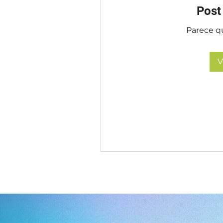
Post
Parece qu
V