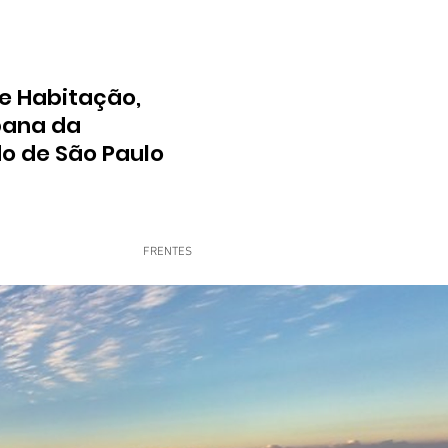
e Habitação,
bana da
do de São Paulo
FRENTES