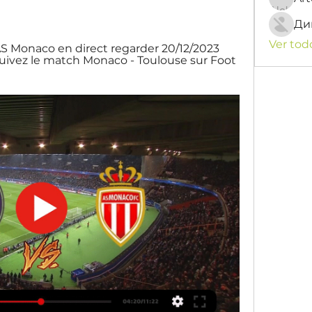
Ди
Ver tod
AS Monaco en direct regarder 20/12/2023 
Suivez le match Monaco - Toulouse sur Foot 