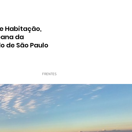
e Habitação,
bana da
do de São Paulo
FRENTES