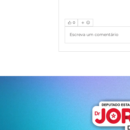
0
Escreva um comentário