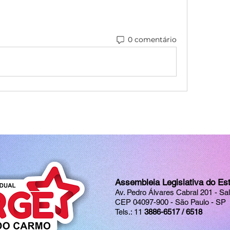
0 comentário
Assembleia Legislativa do Es
Av. Pedro Álvares Cabral 201 - Sa
CEP 04097-900 - São Paulo - SP
Tels.: 11
3886-6517 / 6518