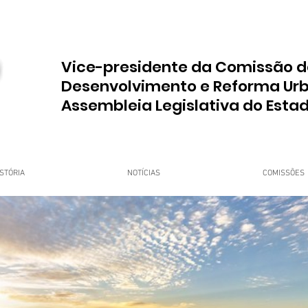
Vice-presidente da Comissão d
Desenvolvimento e Reforma Ur
Assembleia Legislativa do Esta
STÓRIA
NOTÍCIAS
COMISSÕES
upo Dr. Jorge do Carmo