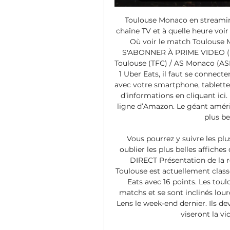
Toulouse Monaco en streamin
chaîne TV et à quelle heure voir
Où voir le match Toulouse 
S'ABONNER À PRIME VIDEO (L
Toulouse (TFC) / AS Monaco (AS
1 Uber Eats, il faut se connect
avec votre smartphone, tablette 
d’informations en cliquant ici
ligne d’Amazon. Le géant améri
plus be
Vous pourrez y suivre les plu
oublier les plus belles affich
DIRECT Présentation de la r
Toulouse est actuellement class
Eats avec 16 points. Les toul
matchs et se sont inclinés lour
Lens le week-end dernier. Ils de
viseront la vi