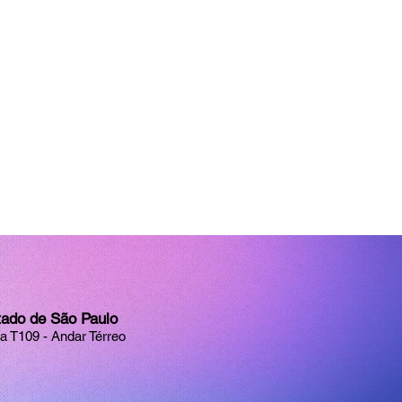
tado de São Paulo
la T109 - Andar Térreo