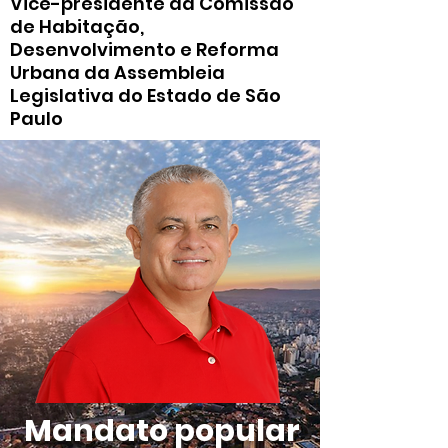
Vice-presidente da Comissão
de Habitação,
Desenvolvimento e Reforma
Urbana da Assembleia
Legislativa do Estado de São
Paulo
Mandato popular