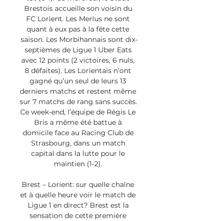
Brestois accueille son voisin du 
FC Lorient. Les Merlus ne sont 
quant à eux pas à la fête cette 
saison. Les Morbihannais sont dix-
septièmes de Ligue 1 Uber Eats 
avec 12 points (2 victoires, 6 nuls, 
8 défaites). Les Lorientais n’ont 
gagné qu’un seul de leurs 13 
derniers matchs et restent même 
sur 7 matchs de rang sans succès. 
Ce week-end, l’équipe de Régis Le 
Bris a même été battue à 
domicile face au Racing Club de 
Strasbourg, dans un match 
capital dans la lutte pour le 
maintien (1-2). 

Brest – Lorient: sur quelle chaîne 
et à quelle heure voir le match de 
Ligue 1 en direct? Brest est la 
sensation de cette première 