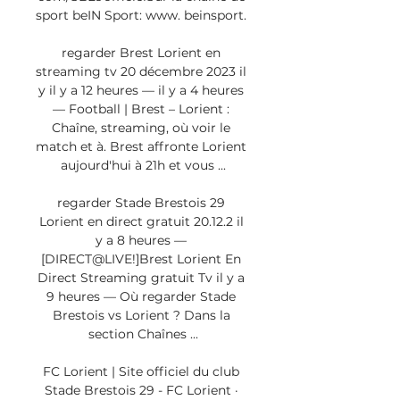
sport beIN Sport: www. beinsport. 

regarder Brest Lorient en 
streaming tv 20 décembre 2023 il 
y il y a 12 heures — il y a 4 heures 
— Football | Brest – Lorient : 
Chaîne, streaming, où voir le 
match et à. Brest affronte Lorient 
aujourd'hui à 21h et vous ...

regarder Stade Brestois 29 
Lorient en direct gratuit 20.12.2 il 
y a 8 heures — 
[DIRECT@LIVE!]Brest Lorient En 
Direct Streaming gratuit Tv il y a 
9 heures — Où regarder Stade 
Brestois vs Lorient ? Dans la 
section Chaînes ...

FC Lorient | Site officiel du club 
Stade Brestois 29 - FC Lorient · 