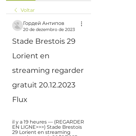
Voltar
Гордей Антипов
20 de dezembro de 2023
Stade Brestois 29 
Lorient en 
streaming regarder 
gratuit 20.12.2023 
Flux
il y a 19 heures — (REGARDER 
EN LIGNE>>>) Stade Brestois 
29 Lorient en streaming 