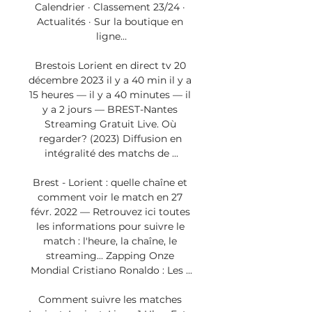
Calendrier · Classement 23/24 · 
Actualités · Sur la boutique en 
ligne…

Brestois Lorient en direct tv 20 
décembre 2023 il y a 40 min il y a 
15 heures — il y a 40 minutes — il 
y a 2 jours — BREST-Nantes 
Streaming Gratuit Live. Où 
regarder? (2023) Diffusion en 
intégralité des matchs de ...

Brest - Lorient : quelle chaîne et 
comment voir le match en 27 
févr. 2022 — Retrouvez ici toutes 
les informations pour suivre le 
match : l'heure, la chaîne, le 
streaming... Zapping Onze 
Mondial Cristiano Ronaldo : Les ...

Comment suivre les matches 