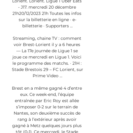
Lorient. Lorient. Ligue 1 Uber Eats 
- J17. mercredi 20 décembre 
21h20/12/2023 21h Toutes les infos 
sur la billetterie en ligne · e-
billetterie · Supporters ...

Streaming, chaine TV : comment 
voir Brest-Lorient il y a 6 heures 
— La 17e journée de Ligue 1 se 
joue ce mercredi en Ligue 1. Voici 
le programme des matchs. · 21H : 
Stade Brestois 29 – FC Lorient, sur 
Prime Video ...

Brest en a même gagné 4 d’entre 
eux. Ce week-end, l’équipe 
entraînée par Eric Roy est allée 
s’imposer 0-2 sur le terrain de 
Nantes, son deuxième succès de 
rang à l’extérieur après avoir 
gagné à Metz quelques jours plus 
tôt (0-1). Ce mercredi, le Stade 