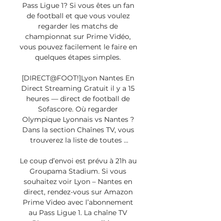
Pass Ligue 1? Si vous êtes un fan 
de football et que vous voulez 
regarder les matchs de 
championnat sur Prime Vidéo, 
vous pouvez facilement le faire en 
quelques étapes simples. 

[DIRECT@FOOT!]Lyon Nantes En 
Direct Streaming Gratuit il y a 15 
heures — direct de football de 
Sofascore. Où regarder 
Olympique Lyonnais vs Nantes ? 
Dans la section Chaînes TV, vous 
trouverez la liste de toutes ...

Le coup d’envoi est prévu à 21h au 
Groupama Stadium. Si vous 
souhaitez voir Lyon – Nantes en 
direct, rendez-vous sur Amazon 
Prime Video avec l’abonnement 
au Pass Ligue 1. La chaîne TV 