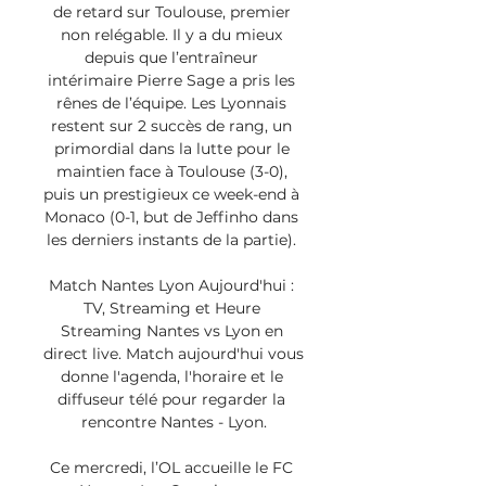
de retard sur Toulouse, premier 
non relégable. Il y a du mieux 
depuis que l’entraîneur 
intérimaire Pierre Sage a pris les 
rênes de l’équipe. Les Lyonnais 
restent sur 2 succès de rang, un 
primordial dans la lutte pour le 
maintien face à Toulouse (3-0), 
puis un prestigieux ce week-end à 
Monaco (0-1, but de Jeffinho dans 
les derniers instants de la partie). 

Match Nantes Lyon Aujourd'hui : 
TV, Streaming et Heure 
Streaming Nantes vs Lyon en 
direct live. Match aujourd'hui vous 
donne l'agenda, l'horaire et le 
diffuseur télé pour regarder la 
rencontre Nantes - Lyon.

Ce mercredi, l’OL accueille le FC 