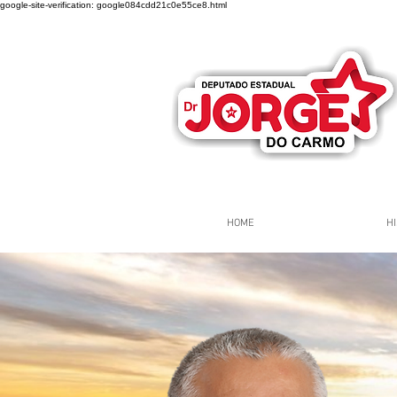
google-site-verification: google084cdd21c0e55ce8.html
HOME
HI