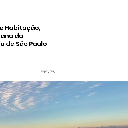
e Habitação,
bana da
do de São Paulo
FRENTES