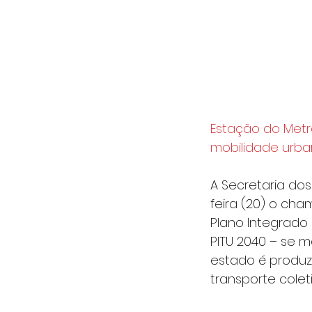
Estação do Metr
mobilidade urba
A Secretaria dos
feira (20) o ch
Plano Integrado
PITU 2040 – se m
estado é produz
transporte colet