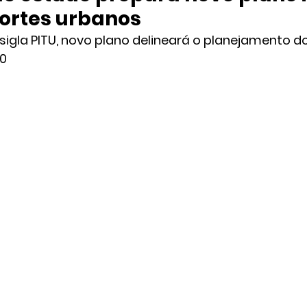
ortes urbanos
sigla PITU, novo plano delineará o planejamento d
40