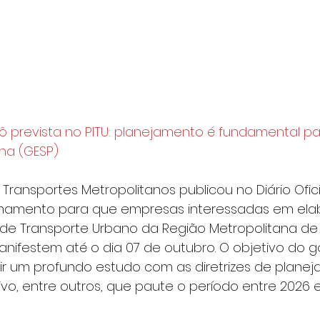
ô prevista no PITU: planejamento é fundamental pa
na (GESP)
 Transportes Metropolitanos publicou no Diário Ofic
amamento para que empresas interessadas em ela
 de Transporte Urbano da Região Metropolitana de 
anifestem até o dia 07 de outubro. O objetivo do 
ir um profundo estudo com as diretrizes de plane
ivo, entre outros, que paute o período entre 2026 e