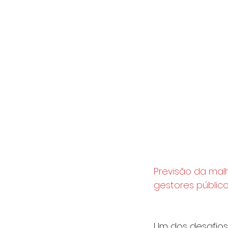
Previsão da malh
gestores públic
Um dos desafios 