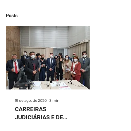
Posts
19 de ago. de 2020
∙
3
min
CARREIRAS
JUDICIÁRIAS E DE
ESTADO QUESTIONAM
A bancada do Partido