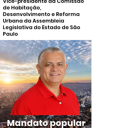
Vice-presidente da Comissão
de Habitação,
Desenvolvimento e Reforma
Urbana da Assembleia
Legislativa do Estado de São
Paulo
Mandato popular