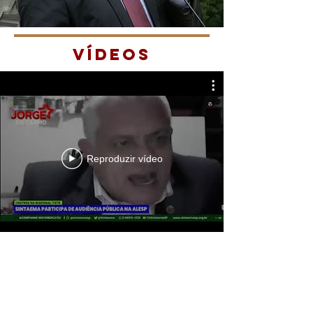
vídeos
Reproduzir vídeo