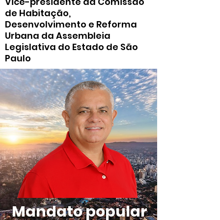
Vice-presidente da Comissão
de Habitação,
Desenvolvimento e Reforma
Urbana da Assembleia
Legislativa do Estado de São
Paulo
Mandato popular