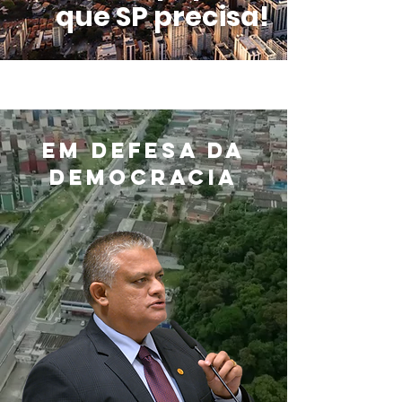
que SP precisa!
EM DEFESA DA
DEMOCRACIA