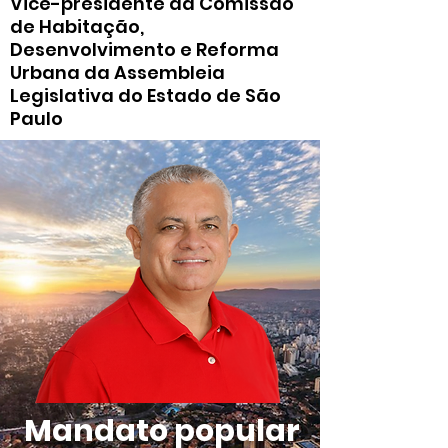
Vice-presidente da Comissão
de Habitação,
Desenvolvimento e Reforma
Urbana da Assembleia
Legislativa do Estado de São
Paulo
Mandato popular