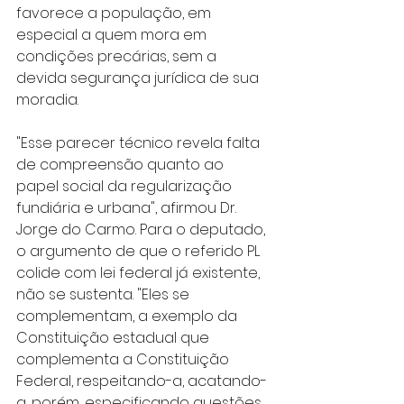
favorece a população, em 
especial a quem mora em 
condições precárias, sem a 
devida segurança jurídica de sua 
moradia.
"Esse parecer técnico revela falta 
de compreensão quanto ao 
papel social da regularização 
fundiária e urbana", afirmou Dr. 
Jorge do Carmo. Para o deputado, 
o argumento de que o referido PL 
colide com lei federal já existente, 
não se sustenta. "Eles se 
complementam, a exemplo da 
Constituição estadual que 
complementa a Constituição 
Federal, respeitando-a, acatando-
a, porém, especificando questões 