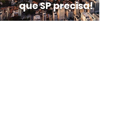
que SP precisa!