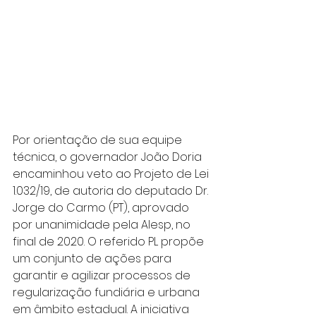
Por orientação de sua equipe 
técnica, o governador João Doria 
encaminhou veto ao Projeto de Lei 
1.032/19, de autoria do deputado Dr. 
Jorge do Carmo (PT), aprovado 
por unanimidade pela Alesp, no 
final de 2020. O referido PL propõe 
um conjunto de ações para 
garantir e agilizar processos de 
regularização fundiária e urbana 
em âmbito estadual. A iniciativa 