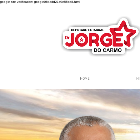
google-site-verification: google084cdd21c0e55ce8.html
HOME
HI