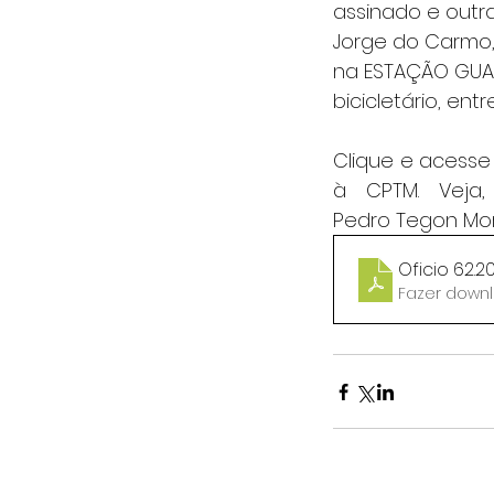
assinado e outra
Jorge do Carmo,
na ESTAÇÃO GUAI
bicicletário, ent
Clique e acesse
à CPTM. Veja,
Pedro Tegon Mo
Oficio 62.
Fazer downl