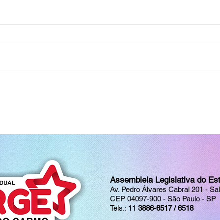
Assembleia Legislativa do Es
Av. Pedro Álvares Cabral 201 - Sa
CEP 04097-900 - São Paulo - SP
Tels.: 11
3886-6517 / 6518