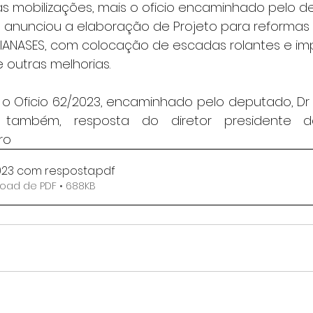
s mobilizações, mais o oficio encaminhado pelo de
 anunciou a elaboração de Projeto para reforma
ANASES, com colocação de escadas rolantes e im
re outras melhorias.
 o Oficio 62/2023, encaminhado pelo deputado, Dr
 também, resposta do diretor presidente da
ro
2023 com resposta
.pdf
oad de PDF • 688KB