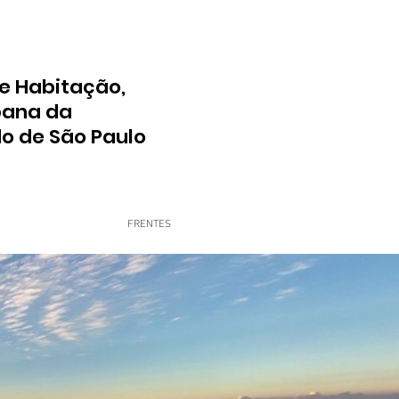
e Habitação,
bana da
do de São Paulo
FRENTES