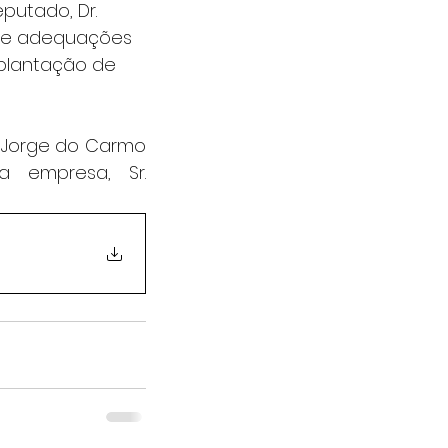
putado, Dr. 
s e adequações 
plantação de 
 Jorge do Carmo 
 empresa, Sr. 