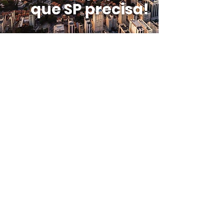
que SP precisa!