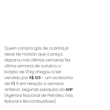
Quem compra gás de cozinha já 
deve ter notado que o preço 
disparou nas últimas semanas. Na 
última semana de outubro, o 
botijão de 13 kg chegou a ser 
vendido por 
R$ 105
 – um acréscimo 
de R$ 5 em relação à semana 
anterior, segundo pesquisa da 
ANP
(Agência Nacional de Petróleo, Gás 
Natural e Biocombustíveis).