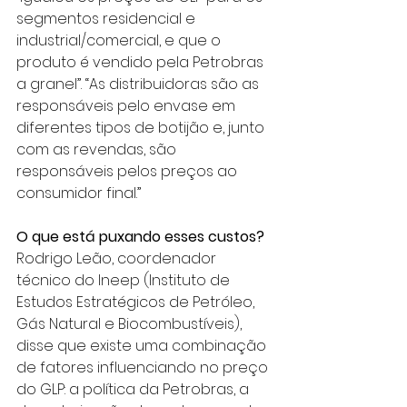
segmentos residencial e 
industrial/comercial, e que o 
produto é vendido pela Petrobras 
a granel”. “As distribuidoras são as 
responsáveis pelo envase em 
diferentes tipos de botijão e, junto 
com as revendas, são 
responsáveis pelos preços ao 
consumidor final.”
O que está puxando esses custos?
Rodrigo Leão, coordenador 
técnico do Ineep (Instituto de 
Estudos Estratégicos de Petróleo, 
Gás Natural e Biocombustíveis), 
disse que existe uma combinação 
de fatores influenciando no preço 
do GLP: a política da Petrobras, a 