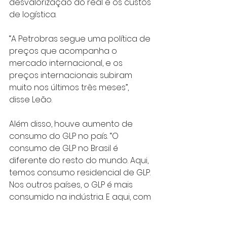
desvalorização do real e os custos 
de logística.
“A Petrobras segue uma política de 
preços que acompanha o 
mercado internacional, e os 
preços internacionais subiram 
muito nos últimos três meses”, 
disse Leão.
Além disso, houve aumento de 
consumo do GLP no país. “O 
consumo de GLP no Brasil é 
diferente do resto do mundo. Aqui, 
temos consumo residencial de GLP. 
Nos outros países, o GLP é mais 
consumido na indústria. E aqui, com 
a pandemia, tivemos um aumento 
da demanda, pois as pessoas 