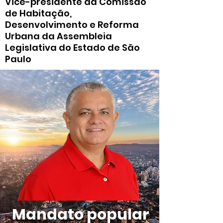
Vice-presidente da Comissão
de Habitação,
Desenvolvimento e Reforma
Urbana da Assembleia
Legislativa do Estado de São
Paulo
Mandato popular