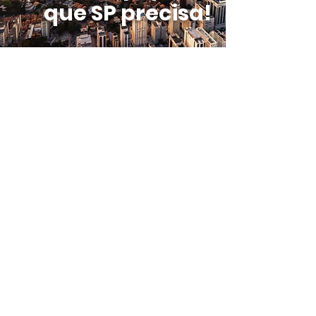
que SP precisa!