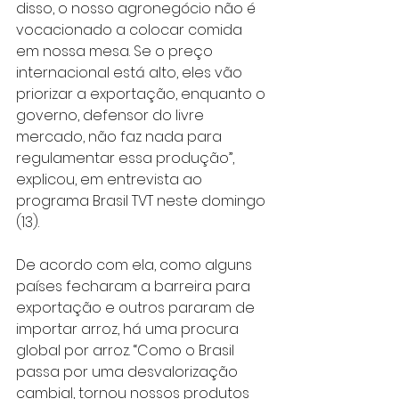
disso, o nosso agronegócio não é 
vocacionado a colocar comida 
em nossa mesa. Se o preço 
internacional está alto, eles vão 
priorizar a exportação, enquanto o 
governo, defensor do livre 
mercado, não faz nada para 
regulamentar essa produção”, 
explicou, em entrevista ao 
programa Brasil TVT neste domingo 
(13).
De acordo com ela, como alguns 
países fecharam a barreira para 
exportação e outros pararam de 
importar arroz, há uma procura 
global por arroz. “Como o Brasil 
passa por uma desvalorização 
cambial, tornou nossos produtos 