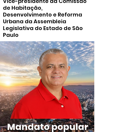
Vice-presidente da Comissão
de Habitação,
Desenvolvimento e Reforma
Urbana da Assembleia
Legislativa do Estado de São
Paulo
Mandato popular