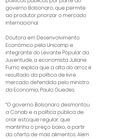
políticas públicas por parte do 
governo Bolsonaro, que permite 
ao produtor priorizar o mercado 
internacional.
Doutora em Desenvolvimento 
Econômico pela Unicamp e 
integrante do Levante Popular da 
Juventude, a economista Juliane 
Furno explica que a alta do arroz é 
resultado da política de livre 
mercado defendida pelo ministro 
da Economia, Paulo Guedes.
“O governo Bolsonaro desmontou 
a Conab e a política pública de 
criar estoque regular, que 
mantinha o preço baixo, a partir 
da oferta de mais alimentos. Além 