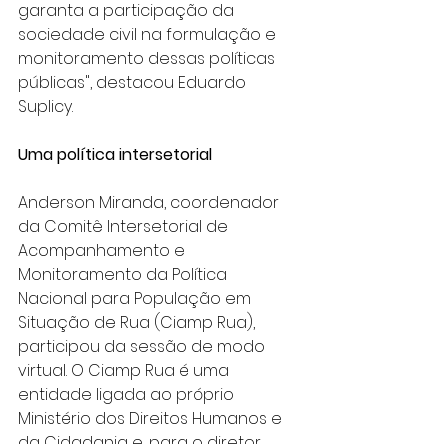
garanta a participação da 
sociedade civil na formulação e 
monitoramento dessas políticas 
públicas", destacou Eduardo 
Suplicy.
Uma política intersetorial
Anderson Miranda, coordenador 
da Comitê Intersetorial de 
Acompanhamento e 
Monitoramento da Política 
Nacional para População em 
Situação de Rua (Ciamp Rua), 
participou da sessão de modo 
virtual. O Ciamp Rua é uma 
entidade ligada ao próprio 
Ministério dos Direitos Humanos e 
da Cidadania e, para o diretor, 