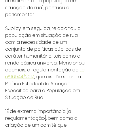
crescimento da população em 
situação de rua", pontuou o 
parlamentar.
Suplicy, em seguida, relacionou a 
população em situação de rua 
com a necessidade de um 
conjunto de políticas públicas de 
caráter humanitário, tais como a 
renda básica universal. Mencionou, 
ademais, a regulamentação da 
Lei 
nº 16.544/2017
, que dispõe sobre a 
Política Estadual de Atenção 
Específica para a População em 
Situação de Rua.
"É de extrema importância [a 
regulamentação], bem como a 
criação de um comitê que 