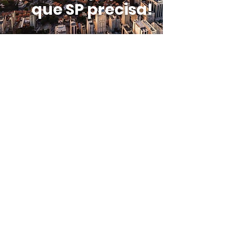
que SP precisa!