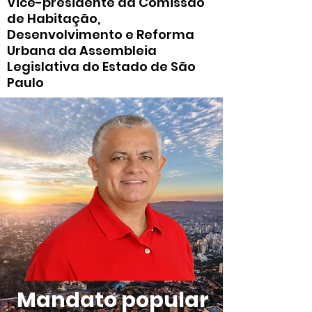
Vice-presidente da Comissão
de Habitação,
Desenvolvimento e Reforma
Urbana da Assembleia
Legislativa do Estado de São
Paulo
Mandato popular